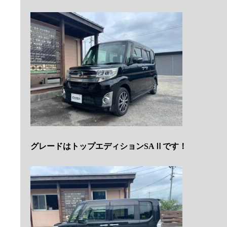
グレードはトップエディションSAⅡです！