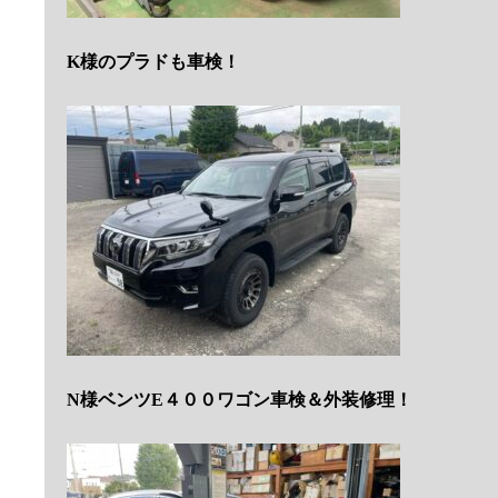
K様のプラドも車検！
N様ベンツE４００ワゴン車検＆外装修理！