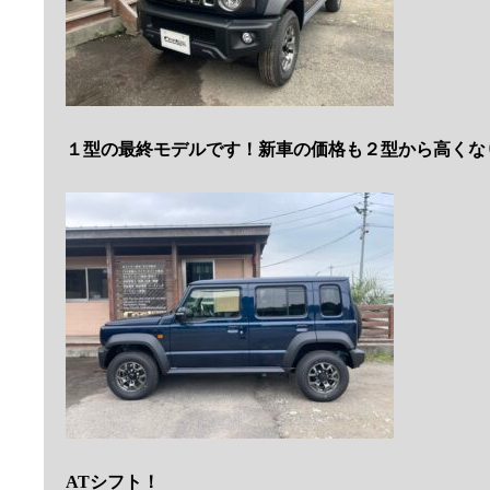
１型の最終モデルです！新車の価格も２型から高くな
ATシフト！