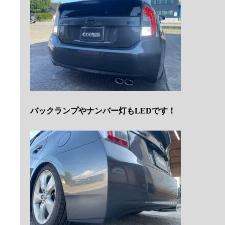
バックランプやナンバー灯もLEDです！