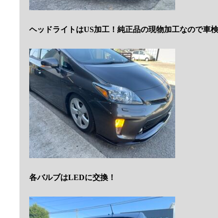
ヘッドライトはUS加工！純正品の現物加工なので車検
各バルブはLEDに交換！