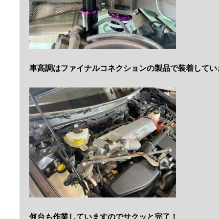
車高調はファイナルコネクションの製品で装着してい
何台も作業していますのでサクッと完了！