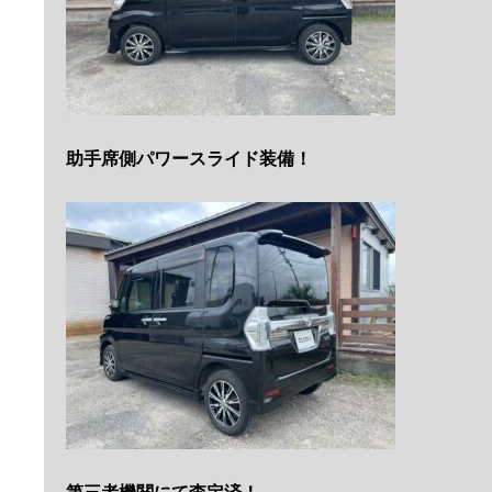
助手席側パワースライド装備！