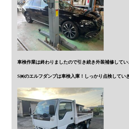
車検作業は終わりましたので引き続き外装補修してい
S㈱のエルフダンプは車検入庫！しっかり点検してい