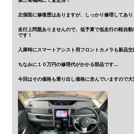
第三者機関にて査定済！
左側面に修復歴はありますが、しっかり修理してあり
走行上問題ありませんので、低予算で低走行の軽自動
です！
入庫時にスマートアシスト用フロントカメラも新品交
ちなみに１０万円の修理代がかかる部品です…
今回はその価格も乗り出し価格に含んでいますので大