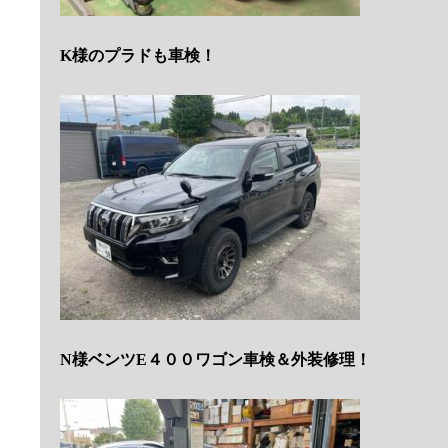
K様のプラドも車検！
N様ベンツE４００ワゴン車検＆外装修理！