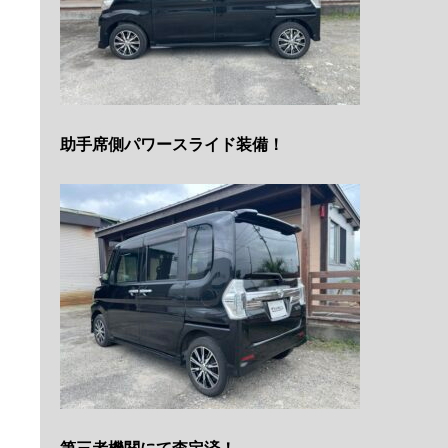
助手席側パワースライド装備！