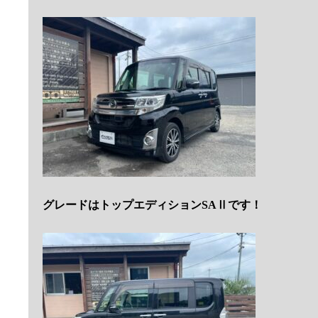
グレードはトップエディションSAⅡです！