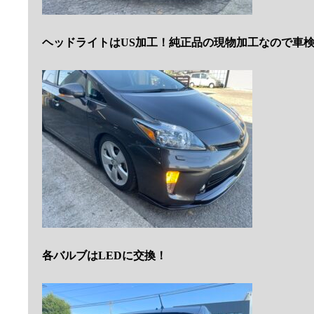
ヘッドライトはUS加工！純正品の現物加工なので車検
各バルブはLEDに交換！