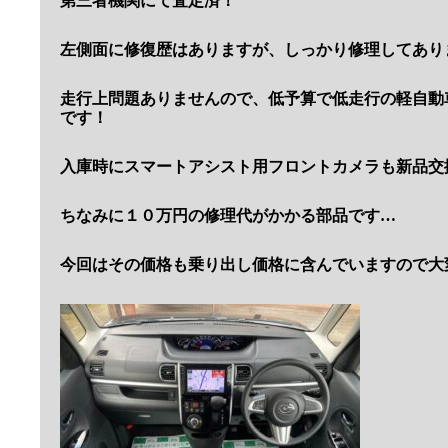
第三者機関にて査定済！
左側面に修復歴はありますが、しっかり修理してあり
走行上問題ありませんので、低予算で低走行の軽自動
です！
入庫時にスマートアシスト用フロントカメラも新品交
ちなみに１０万円の修理代がかかる部品です…
今回はその価格も乗り出し価格に含んでいますので大