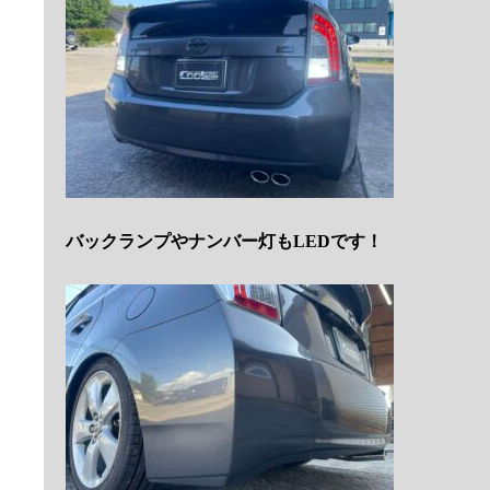
バックランプやナンバー灯もLEDです！