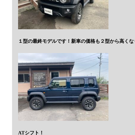
１型の最終モデルです！新車の価格も２型から高くな
ATシフト！