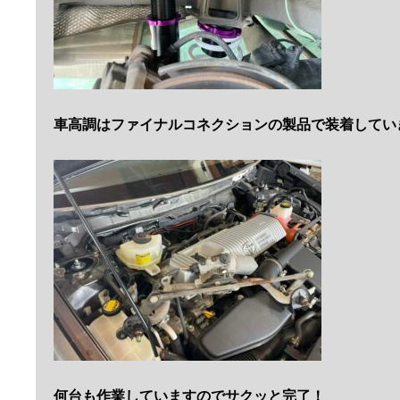
車高調はファイナルコネクションの製品で装着してい
何台も作業していますのでサクッと完了！