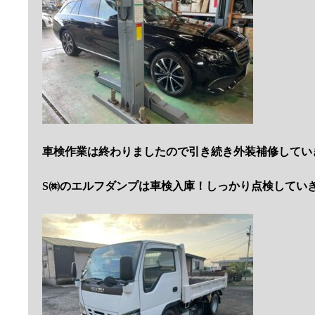
車検作業は終わりましたので引き続き外装補修してい
S㈱のエルフダンプは車検入庫！しっかり点検してい