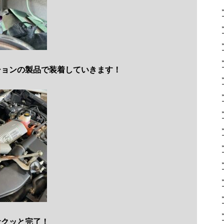
ションの製品で装着していきます！
サクッと完了！