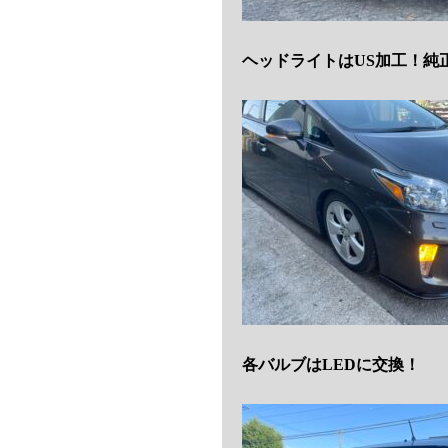
ヘッドライトはUS加工！純
各バルブはLEDに交換！