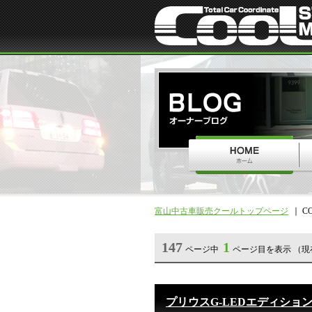
富山中古車販売クールトップページ
C
147
1
ページ中
ページ目を表示 （現
プリウスG-LEDエディショ