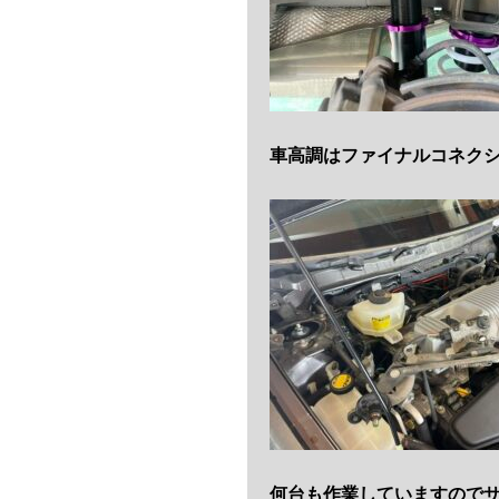
車高調はファイナルコネク
何台も作業していますので