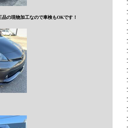
正品の現物加工なので車検もOKです！