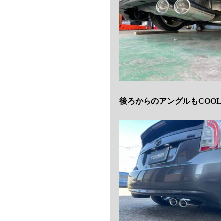
後ろからのアングルもCOO