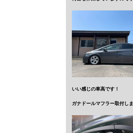
いい感じの車高です！
ガナドールマフラー取付し