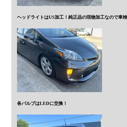
ヘッドライトはUS加工！純正品の現物加工なので車検
各バルブはLEDに交換！