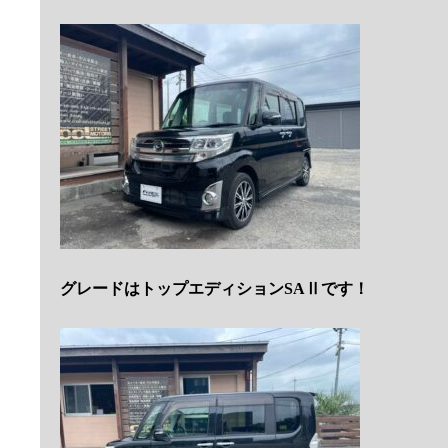
グレードはトップエディションSAⅡです！