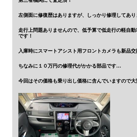
第三者機関にて査定済！
左側面に修復歴はありますが、しっかり修理してあり
走行上問題ありませんので、低予算で低走行の軽自動
です！
入庫時にスマートアシスト用フロントカメラも新品交
ちなみに１０万円の修理代がかかる部品です…
今回はその価格も乗り出し価格に含んでいますので大