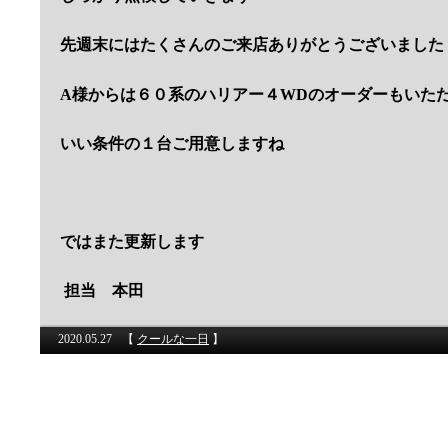
先週末にはたくさんのご来店ありがとうございました
A様からは６０系のハリアー４WDのオーダーもいた
いい条件の１台ご用意しますね
ではまた更新します
担当 本田
2020.05.27
【
クールな一日
】