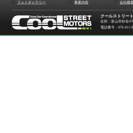
フォトギャラリー
事業内容
会社概
クールストリー
住所：富山市杉谷476
電話番号：076-411