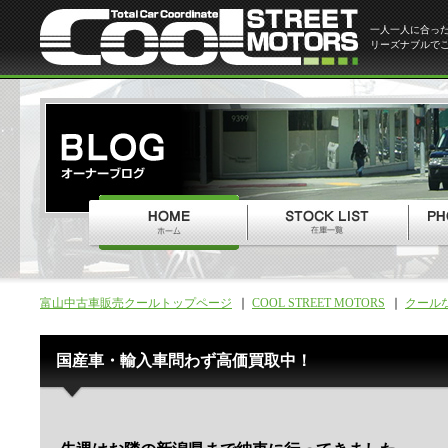
一人一人に合っ
リーズナブルで
富山中古車販売クールトップページ
COOL STREET MOTORS
クール
国産車・輸入車問わず高価買取中！