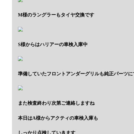
M様のラングラーもタイヤ交換です
S様からはハリアーの車検入庫中
準備していたフロントアンダーグリルも純正パーツに
また検査終わり次第ご連絡しますね
本日はA様からアクティの車検入庫も
しっかり点検していきます