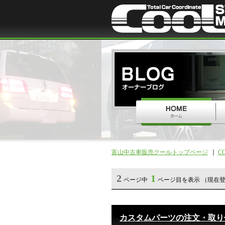
富山中古車販売クールトップページ
C
2
1
ページ中
ページ目を表示 （現在登
カスタムパーツの注文・取り