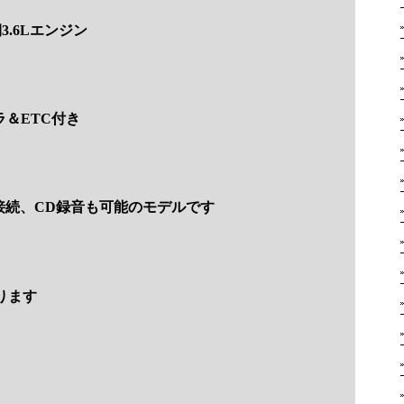
.6Lエンジン
ラ＆ETC付き
接続、CD録音も可能のモデルです
ります