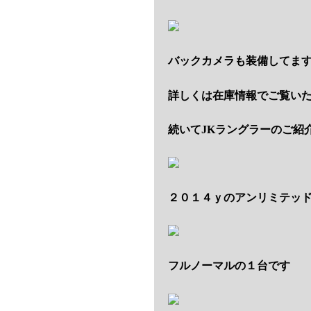
バックカメラも装備してま
詳しくは在庫情報でご覧い
続いてJKラングラーのご紹
２０１４ｙのアンリミテッ
フルノーマルの１台です