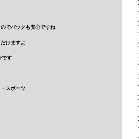
すのでバックも安心ですね
ただけますよ
介です
ド・スポーツ