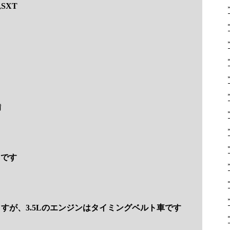
SXT
備
Lです
すが、3.5Lのエンジンはタイミングベルト車です