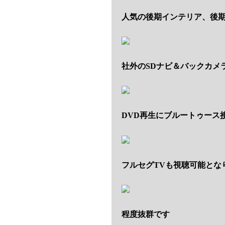
人気の後期インテリア、後期3
社外のSDナビ＆バックカメ
DVD再生にブルートゥース
フルセグTVも視聴可能とな
程度抜群です