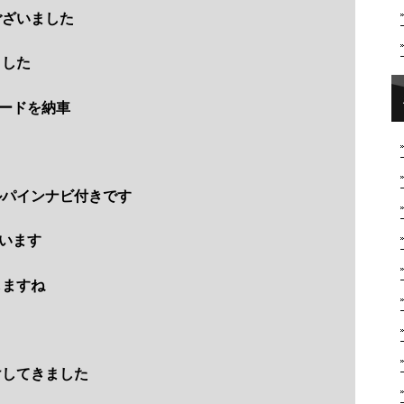
ございました
ました
ードを納車
ルパインナビ付きです
います
しますね
けしてきました