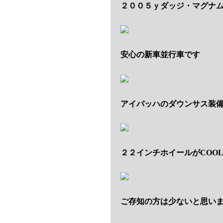
２００５ｙダッジ・マグナム
安心の新車並行車です
アイバッハのダウンサス装
２２インチホイールがCOO
ご存知の方は少ないと思いま