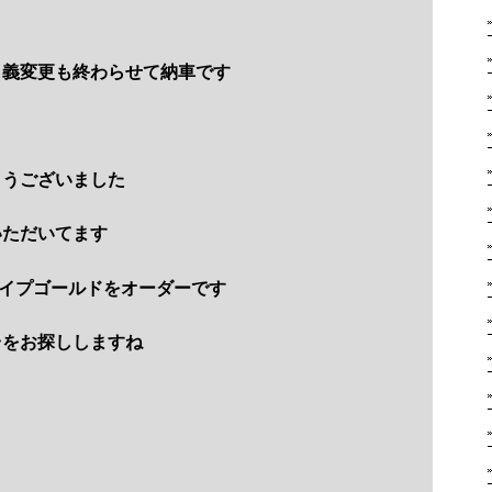
名義変更も終わらせて納車です
とうございました
いただいてます
イプゴールドをオーダーです
台をお探ししますね