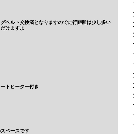
ングベルト交換済となりますので走行距離は少し多い
ただけますよ
シートヒーター付き
のスペースです