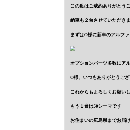
この度はご成約ありがとう
納車も２台させていただき
まずはO様に新車のアルファ
オプションパーツ多数にア
O様、いつもありがとうござ
これからもよろしくお願い
もう１台は50シーマです
お住まいの広島県までお届