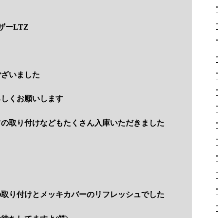
ザーLTZ
ございました
ろしくお願いします
ツの取り付けなどもたくさん入庫いただきました
の取り付けとメッキカバーのリフレッシュでした