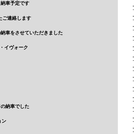
て納車予定です
たご連絡します
の納車をさせていただきました
・イヴォーク
ての納車でした
ョン