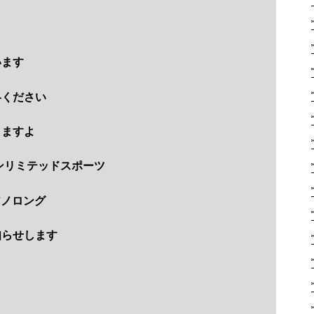
います
絡ください
りますよ
ンリミテッドスポーツ
アノロング
知らせします