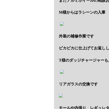
またアルミホイールの相談お
M様からはラシーンの入庫
外装の補修作業です
ピカピカに仕上げてお返し
T様のダッジチャージャーも
リアガラスの交換です
モールや内張り、レギュレ