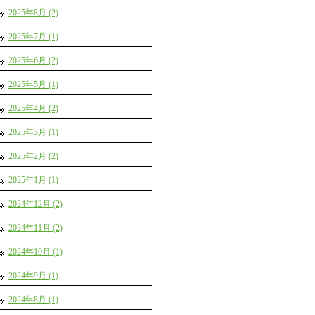
2025年8月 (2)
2025年7月 (1)
2025年6月 (2)
2025年5月 (1)
2025年4月 (2)
2025年3月 (1)
2025年2月 (2)
2025年1月 (1)
2024年12月 (2)
2024年11月 (2)
2024年10月 (1)
2024年9月 (1)
2024年8月 (1)