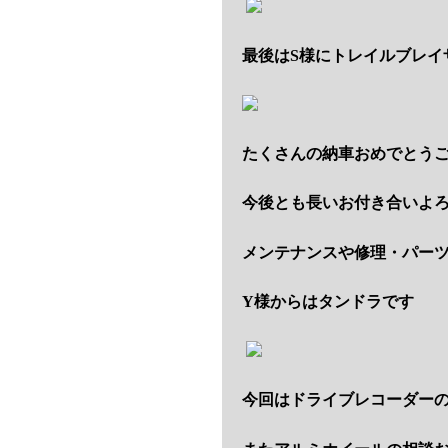
最後はS様にトレイルブレイ
たくさんの納車おめでとう
今後とも長いお付き合いよ
メンテナンスや修理・パー
Y様からはタンドラです
今回はドライブレコーダー