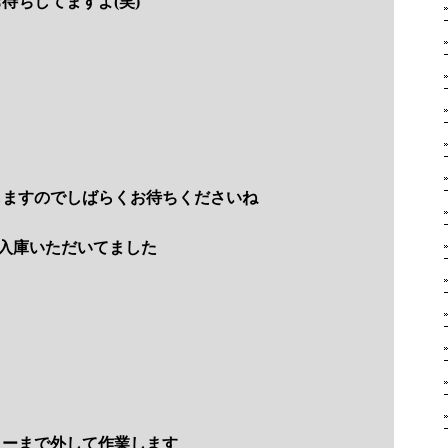
待ちしてますよ(笑)
しますのでしばらくお待ちくださいね
入庫いただいてました
ターまで外して作業します