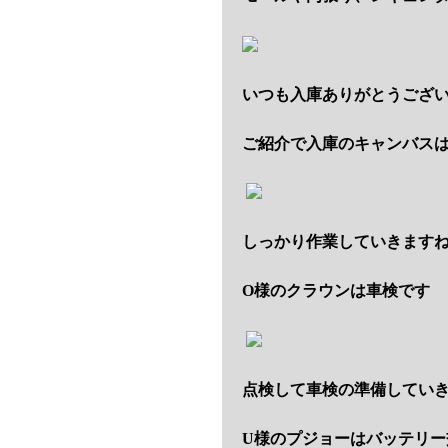
いつも入庫ありがとうござ
ご紹介で入庫のキャンバス
しっかり作業していきます
O様のクラウンは車検です
点検して車検の準備してい
U様のプジョーはバッテリー