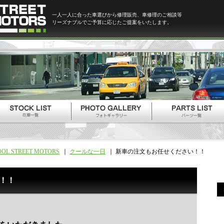
一人一人に合った車選びから修理販売、車修理のご相談等
リーズナブルでご予算に応じたご提案をいたします。
OOL STREET MOTORS
クールな一日
新車の注文もお任せください！！
！！