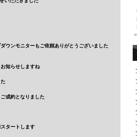
をいただきました
<
プダウンモニターもご依頼ありがとうございました
らお知らせしますね
した
もご成約となりました
備スタートします