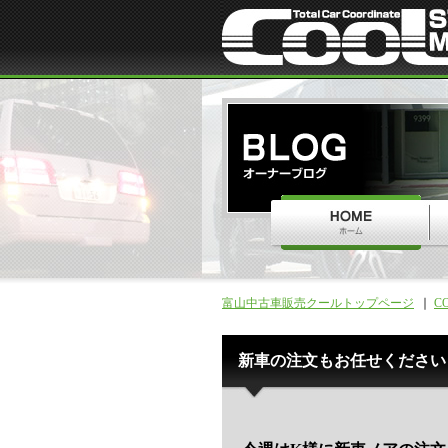
富山中古車販売クールトップページ
C
新車の注文もお任せください