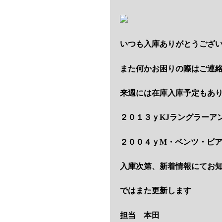
いつも入庫ありがとうござ
また何かお困りの際はご連
来週には在庫入庫予定もあ
２０１３ｙKJラングラーア
２００４ｙM・ベンツ・ビ
入庫次第、新着情報にてお
ではまた更新します
担当 本田