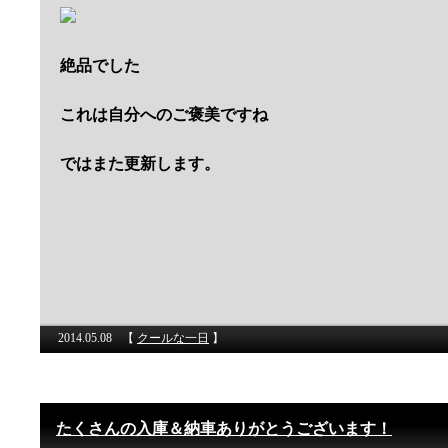
絶品でした
これは自分へのご褒美ですね
ではまた更新します。
2014.05.08
【
クールな一日
】
たくさんの入庫＆納車ありがとうございます！