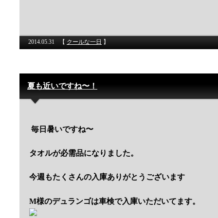
2014.05.31
【
クールな一日
】
夏も近いですね〜！
毎日暑いですね〜
タオルが必需品になりました。
今週もたくさんの入庫ありがとうございます
M様のデュランゴは車検で入庫いただいてます。