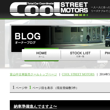
一人一人に合っ
リーズナブルで
富山中古車販売クールトップページ
COOL STREET MOTORS
2014年
1
1
ページ中
ページ目を表示 （現在登録数5件）
納車準備進んでますよ〜