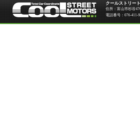
クールストリー
住所：富山市杉谷476
電話番号：076-411