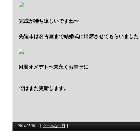
完成が待ち遠しいですね〜
先週末は名古屋まで結婚式に出席させてもらいました
M君オメデト〜末永くお幸せに
ではまた更新します。
2014.05.30
【
クールな一日
】