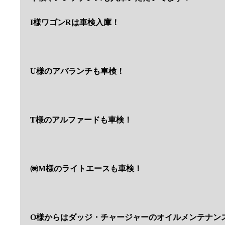
I様ワゴンRは車検入庫！
U様のアバランチも車検！
T様のアルファードも車検！
㈱M様のライトエースも車検！
O様からはダッジ・チャージャーのオイルメンテナン