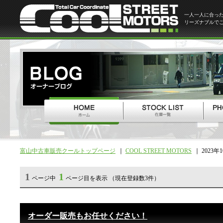
一人一人に合っ
リーズナブルで
富山中古車販売クールトップページ
COOL STREET MOTORS
2023年
1
1
ページ中
ページ目を表示 （現在登録数3件）
オーダー販売もお任せください！