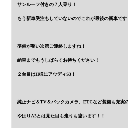
サンルーフ付きの７人乗り！
もう新車受注もしていないのでこれが最後の新車です
準備が整い次第ご連絡しますね！
納車までもうしばらくお待ちください！
２台目はH様にアウディS3！
純正ナビ＆TV＆バックカメラ、ETCなど装備も充実
やはりA3とは見た目も走りも違います！！