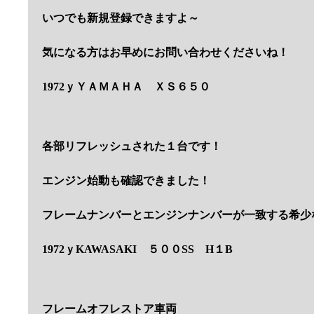
いつでも新規登録できますよ～
気になる方はお早めにお問い合わせくださいね！
1972ｙＹＡＭＡＨＡ ＸＳ６５０
各部リフレッシュされた１台です！
エンジン始動も確認できました！
フレームナンバーとエンジンナンバーが一致する希少
1972ｙKAWASAKI ５００SS H１B
フレームオフレストア車両