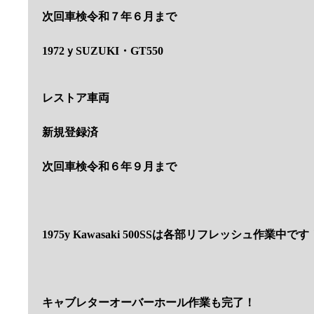
次回車検令和７年６月まで
1972ｙSUZUKI・GT550
レストア車両
新規登録済
次回車検令和６年９月まで
1975y Kawasaki 500SSは各部リフレッシュ作業中です
キャブレターオーバーホール作業も完了！