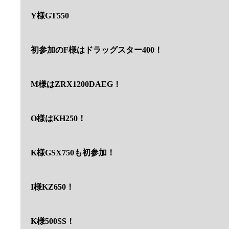
Y様GT550
初参加のF様はドラッグスター400！
M様はZRX1200DAEG！
O様はKH250！
K様GSX750も初参加！
I様KZ650！
K様500SS！