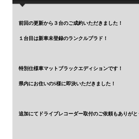
前回の更新から３台のご成約いただきました！
１台目は新車未登録のランクルプラド！
特別仕様車マットブラックエディションです！
県内にお住いのS様に即決いただきました！
追加にてドライブレコーダー取付のご依頼もありがと