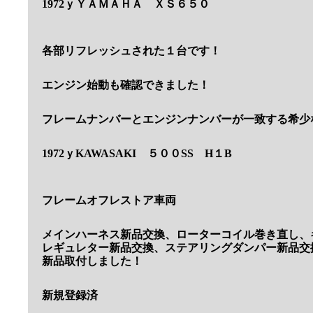
1972ｙＹＡＭＡＨＡ ＸＳ６５０
各部リフレッシュされた１台です！
エンジン始動も確認できました！
フレームナンバーとエンジンナンバーが一致する希少
1972ｙKAWASAKI ５００SS H１B
フレームオフレストア車両
メインハーネス新品交換、ローターコイル巻き直し、
レギュレター新品交換、ステアリングダンパー新品交
新品取付しました！
新規登録済