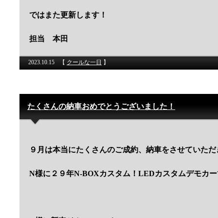
ではまた更新します！
担当 本田
2023.10.15
【
クールな一日
】
たくさんの納車おめでとうございました！
９月は本当にたくさんのご成約、納車をさせていただ
N様に２９年N-BOXカスタム！LEDカスタムデモカ