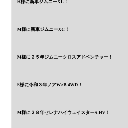
H様に新車ジムニーXL！
M様に新車ジムニーXC！
M様に２５年ジムニークロスアドベンチャー！
S様に令和３年ノアW×B 4WD！
M様に２８年セレナハイウェイスターS-HV！