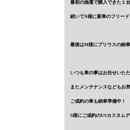
最初の抽選で購入できた１
続いてN様に新車のフリード
最後はM様にプリウスの納
いつも車の事はお任せいた
またメンテナンスなどもお
ご成約の車も納車準備中！
S様にご成約のUSカスタム