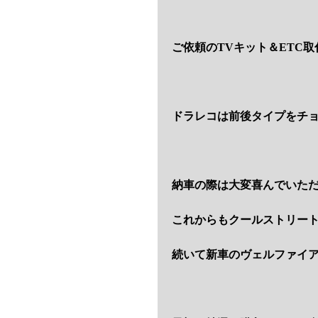
ご依頼のTVキット＆ETC
ドラレコは前後タイプをチ
納車の際は大変喜んでいた
これからもクールストリー
続いて新車のヴェルファイア