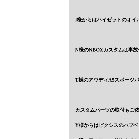
I様からはハイゼットのオイ
N様のNBOXカスタムは事
T様のアウディA5スポーツ
カスタムパーツの取付もご
Y様からはピクシスのハブベ