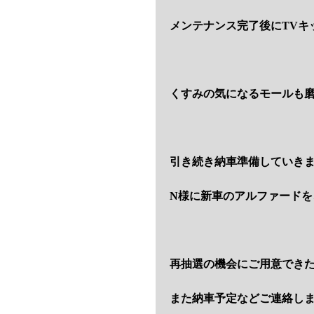
メンテナンス完了後にTVキ
くすみの気になるモールも
引き続き納車準備していき
N様に新車のアルファードを
再抽選の機会にご用意でき
また納車予定などご連絡し