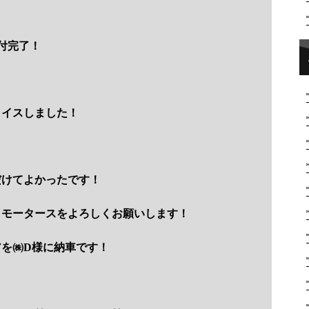
取付完了！
ョイスしました！
だけてよかったです！
トモータースをよろしくお願いします！
を㈱D様に納車です！