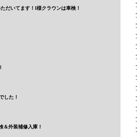
ただいてます！I様クラウンは車検！
！
でした！
検＆外装補修入庫！