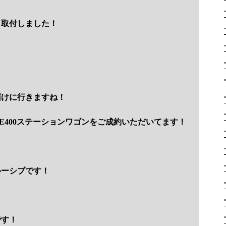
も取付しました！
届けに行きますね！
 E400ステーションワゴンをご成約いただいてます！
ルーシブです！
です！