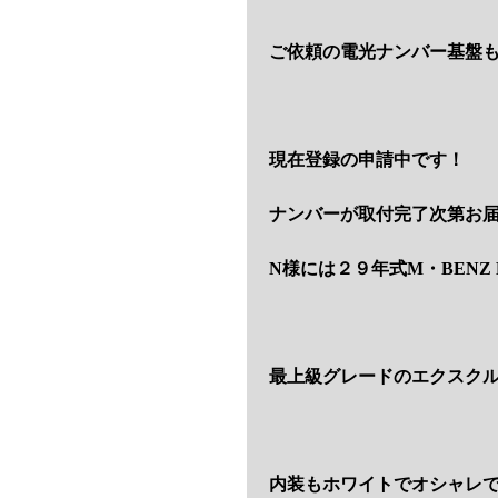
ご依頼の電光ナンバー基盤
現在登録の申請中です！
ナンバーが取付完了次第お
N様には２９年式M・BENZ
最上級グレードのエクスク
内装もホワイトでオシャレ