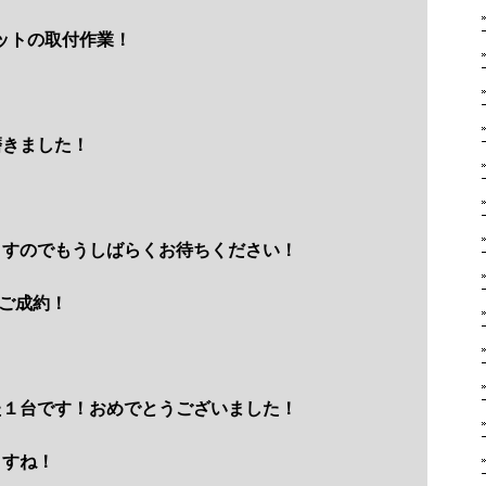
ットの取付作業！
磨きました！
ますのでもうしばらくお待ちください！
ご成約！
た１台です！おめでとうございました！
ますね！