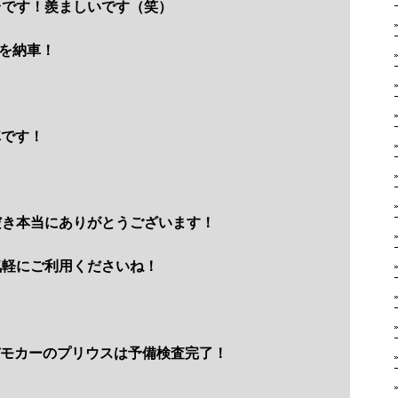
台です！羨ましいです（笑）
を納車！
車です！
だき本当にありがとうございます！
気軽にご利用くださいね！
デモカーのプリウスは予備検査完了！