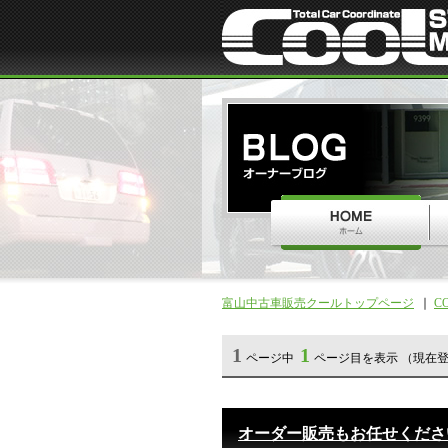
富山中古車販売クールトップページ
C
1
1
ページ中
ページ目を表示 （現在登
オーダー販売もお任せくださ