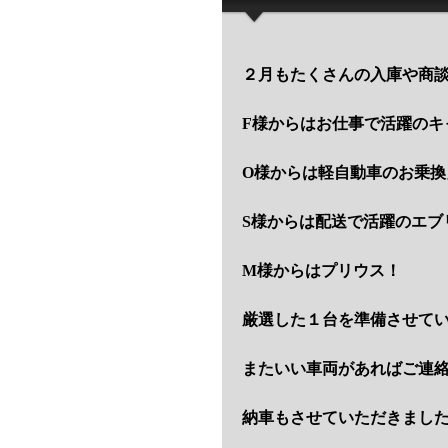
２月もたくさんの入庫や商
F様からはお仕事で活躍のキ
O様からは軽自動車のお乗換
S様からは配送で活躍のエブ
M様からはプリウス！
厳選した１台を準備させて
またいい車両があればご連
納車もさせていただきました