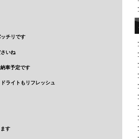
バッチリです
ださいね
日納車予定です
ッドライトもリフレッシュ
ります