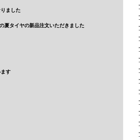
なりました
着の夏タイヤの新品注文いただきました
います