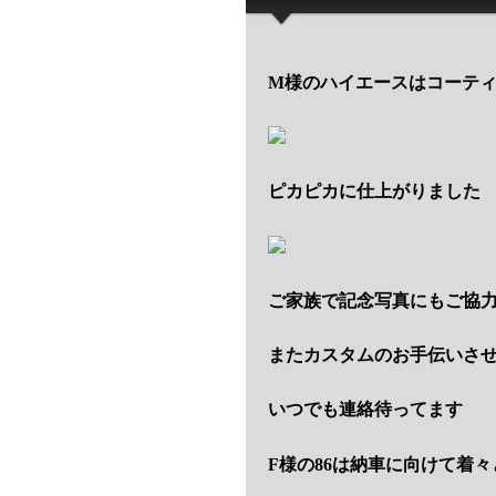
M様のハイエースは
コーテ
ピカピカに仕上がりました
ご家族で記念写真にもご協
またカスタムのお手伝いさ
いつでも連絡待ってます
F様の86は納車に向けて着