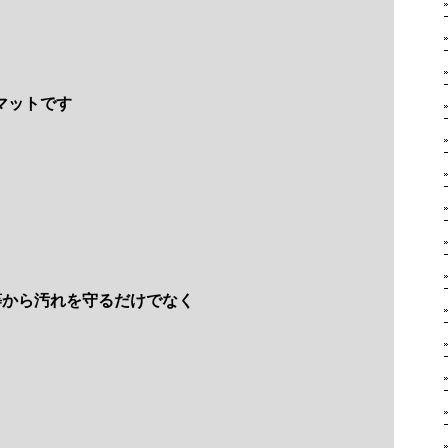
マットです
等から汚れを守るだけでなく