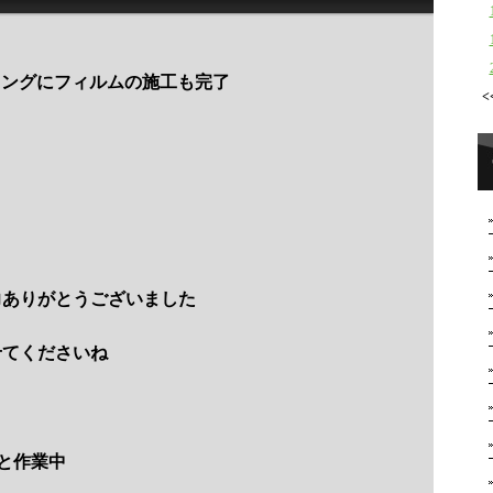
ィングにフィルムの施工も完了
<
力ありがとうございました
せてくださいね
々と作業中