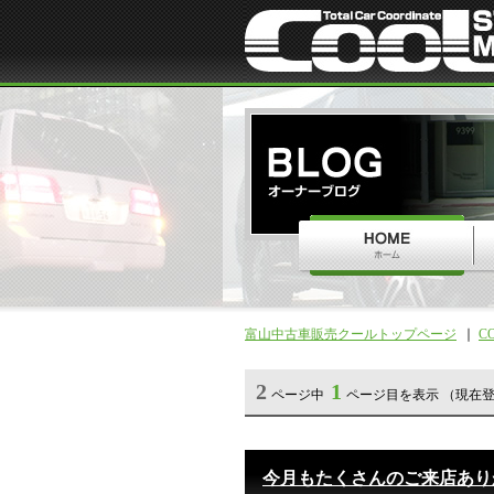
富山中古車販売クールトップページ
C
2
1
ページ中
ページ目を表示 （現在登
今月もたくさんのご来店あり