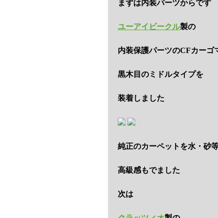
まずは内装パーツからです
ユーアイビークル
製の
内装保護パーツのCFカーゴ
黒木目のミドルタイプを
装着しました
純正のカーペットを水・砂
高級感もでました
次は
クラッツィオ
製の