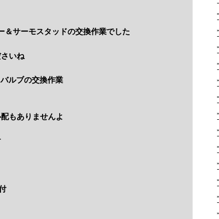
ー＆サーモスタッドの交換作業でした
ださいね
Rバルブの交換作業
心配もありませんよ
す
付