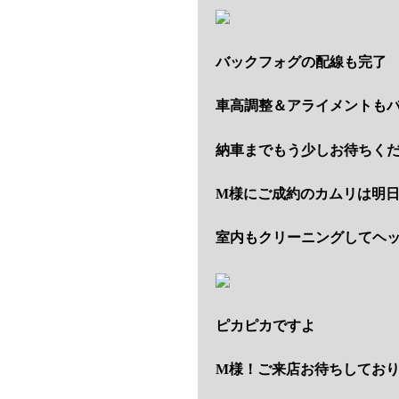
バックフォグの配線も完了
車高調整＆アライメントも
納車までもう少しお待ちく
M様にご成約のカムリは明
室内もクリーニングしてヘ
ピカピカですよ
M様！ご来店お待ちしてお