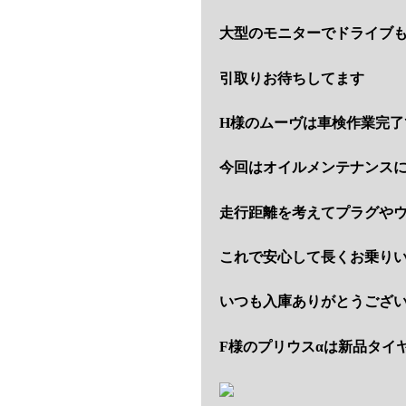
大型のモニターでドライブ
引取りお待ちしてます
H様のムーヴは車検作業完了
今回はオイルメンテナンス
走行距離を考えてプラグや
これで安心して長くお乗り
いつも入庫ありがとうござ
F様のプリウスαは新品タイ