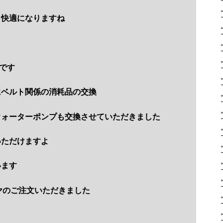
も快適になりますね
です
にベルト関係の消耗品の交換
ウォーターポンプも交換させていただきました
いただけますよ
います
ヤのご注文いただきました