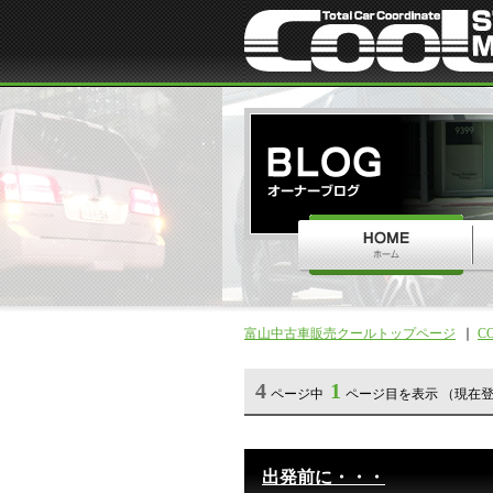
富山中古車販売クールトップページ
C
4
1
ページ中
ページ目を表示 （現在登
出発前に・・・