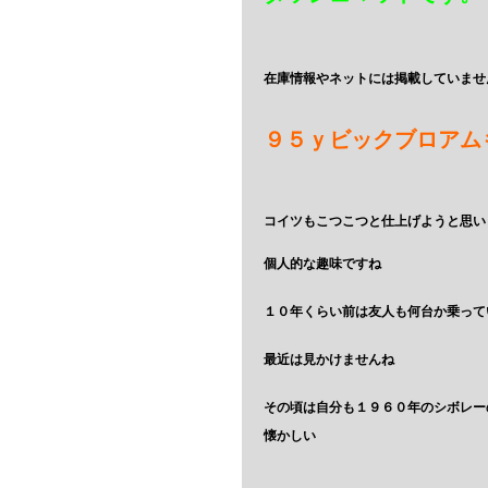
在庫情報やネットには掲載していませ
９５ｙビックブロアム
コイツもこつこつと仕上げようと思い
個人的な趣味ですね
１０年くらい前は友人も何台か乗って
最近は見かけませんね
その頃は自分も１９６０年のシボレー
懐かしい