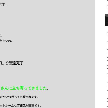
です。
た
ださいね。
グして伝達完了
 さんに立ち寄ってきました
。
すがいつ行っても癒されます。
ットホームな雰囲気が最高です。