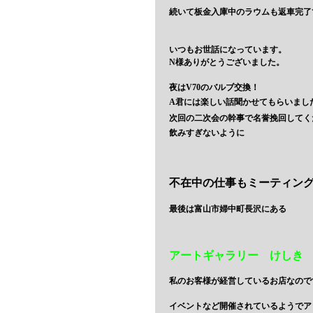
続いて板金入庫中のラウムも返車完了
いつもお世話になっています。
N様ありがとうございました。
夜はV70のバルブ交換！
A君には楽しい話聞かせてもらいまし
次回の二次会の幹事で名誉挽回してく
飲みすぎないように
不在中の仕事もミーティン
最後は富山市婦中町長沢にある
アートギャラリー けしき
私のお客様が経営しているお店なので
イベントなど開催されているようでア