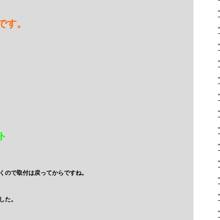
です。
ト
くので取付は戻ってからですね。
した。