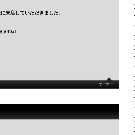
様に来店していただきました。
きますね！
オーナー