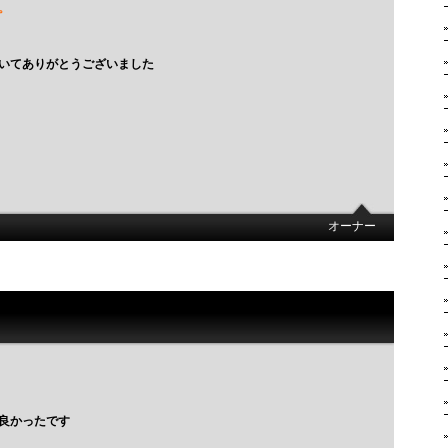
。
いてありがとうございました
オーナー
良かったです