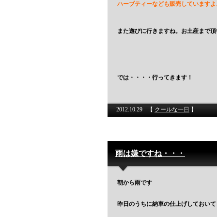
ハーブティーなども販売していますよ
また遊びに行きますね。お土産まで頂
では・・・・行ってきます！
2012.10.29
【
クールな一日
】
雨は嫌ですね・・・
朝から雨です
昨日のうちに納車の仕上げしておいて