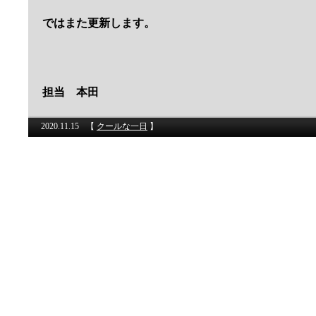
ではまた更新します。
担当 本田
2020.11.15
【
クールな一日
】