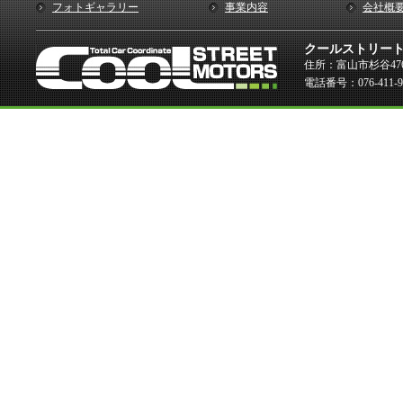
フォトギャラリー
事業内容
会社概
クールストリー
住所：富山市杉谷476
電話番号：076-411