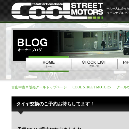
一人一人に合っ
リーズナブルで
富山中古車販売クールトップページ
COOL STREET MOTORS
クール
タイヤ交換のご予約お待ちしてます！