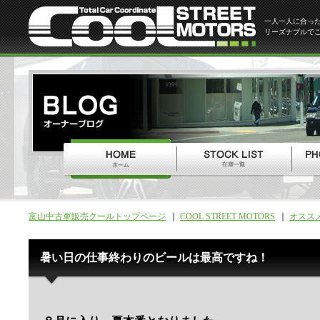
一人一人に合っ
リーズナブルで
富山中古車販売クールトップページ
COOL STREET MOTORS
オスス
暑い日の仕事終わりのビールは最高ですね！