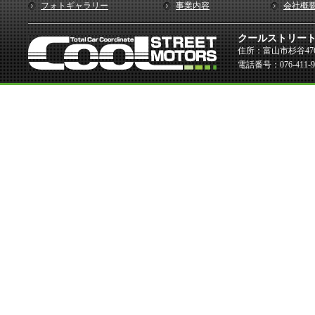
フォトギャラリー
事業内容
会社概
クールストリー
住所：富山市杉谷476
電話番号：076-411