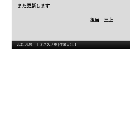
また更新します
担当 三上
2021.08.01
【
オススメ車
|
作業日記
】