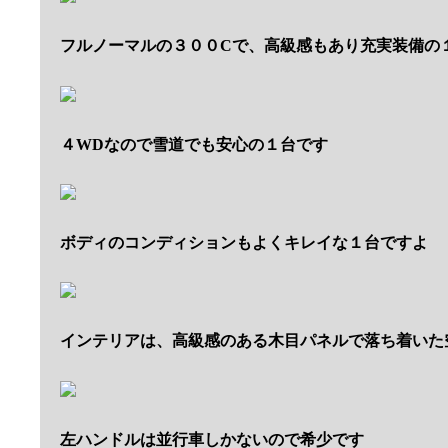
フルノーマルの３００Cで、高級感もあり充実装備の
４WDなので雪道でも安心の１台です
ボディのコンディションもよくキレイな１台ですよ
インテリアは、高級感のある木目パネルで落ち着いた
左ハンドルは並行車しかないので希少です