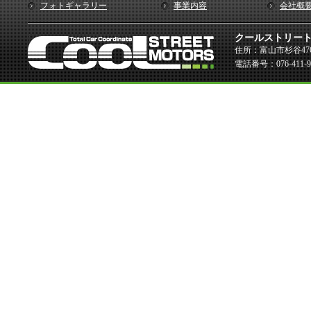
フォトギャラリー
事業内容
会社概
クールストリー
住所：富山市杉谷476
電話番号：076-411