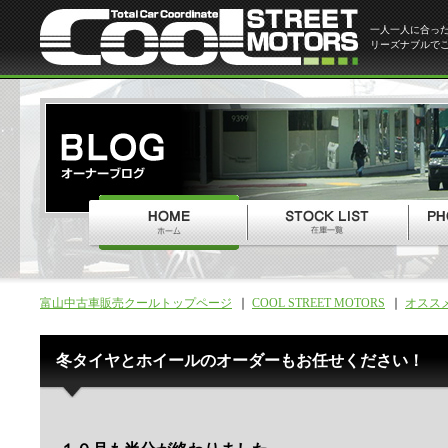
一人一人に合っ
リーズナブルで
富山中古車販売クールトップページ
COOL STREET MOTORS
オスス
冬タイヤとホイールのオーダーもお任せください！