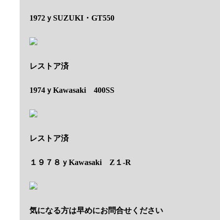
1972ｙSUZUKI・GT550
レストア済
1974ｙKawasaki 400SS
レストア済
１９７８ｙKawasaki Z１-R
気になる方は早めにお問合せください