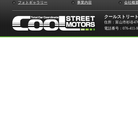
フォトギャラリー
事業内容
会社概
クールストリー
住所：富山市杉谷476
電話番号：076-411