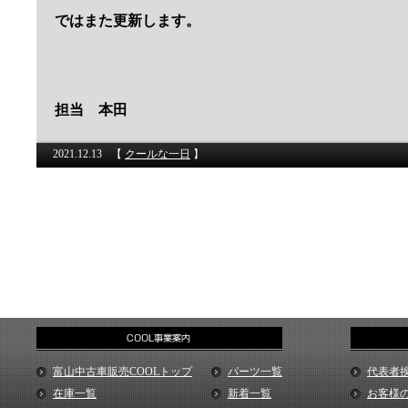
ではまた更新します。
担当 本田
2021.12.13
【
クールな一日
】
富山中古車販売COOLトップ
パーツ一覧
代表者
在庫一覧
新着一覧
お客様