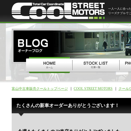
一人一人に合っ
リーズナブルで
富山中古車販売クールトップページ
COOL STREET MOTORS
クール
たくさんの新車オーダーありがとうございます！