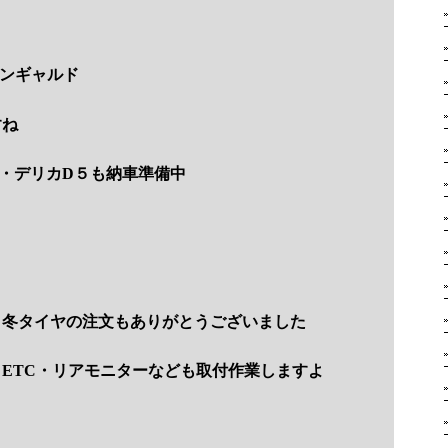
バンギャルド
すね
・デリカD５も納車準備中
＆冬タイヤの注文もありがとうございました
ETC・リアモニターなども取付作業しますよ