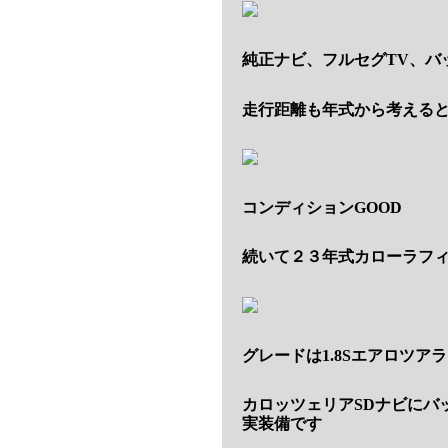
純正ナビ、フルセグTV、バ
走行距離も年式から考える
コンディションGOOD
続いて２３年式カローラフ
グレードは1.8Sエアロツア
カロッツェリアSDナビにバ
実装備です