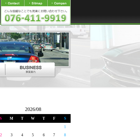
2026/08
S
M
T
W
T
F
S
1
2
3
4
5
6
7
8