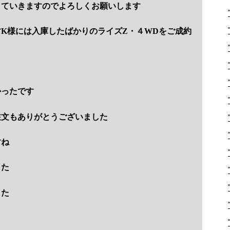
していきますのでよろしくお願いします
K様には入庫したばかりのライズZ・４WDをご成約
かったです
注文もありがとうございました
すね
した
した