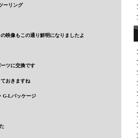
ツーリング
ラの映像もこの通り鮮明になりましたよ
パーツに交換です
しておきますね
G-Lパッケージ
た