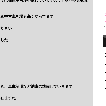
スでは在庫車両が不足していますので下取りや買取査
ため中古車相場も高くなってます
<
ください
ました
続き、車庫証明など納車の準備していきます
絡しますね