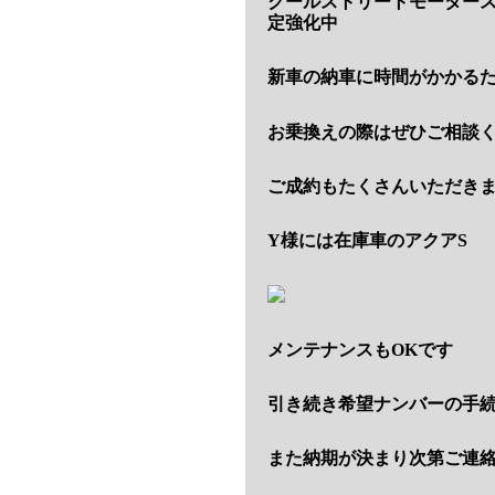
クールストリートモーター
定強化中
新車の納車に時間がかかる
お乗換えの際はぜひご相談
ご成約もたくさんいただき
Y様には在庫車のアクアS
メンテナンスもOKです
引き続き希望ナンバーの手
また納期が決まり次第ご連