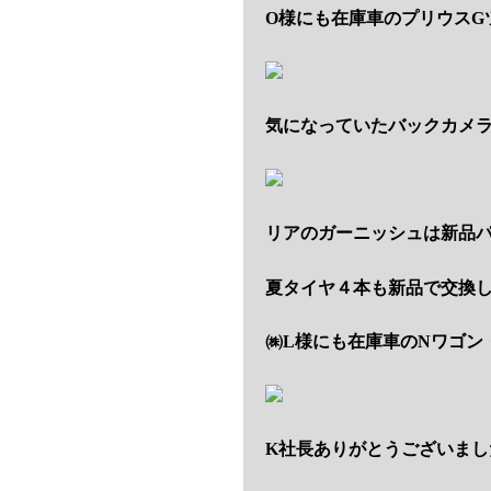
O様にも在庫車のプリウスG
気になっていたバックカメ
リアのガーニッシュは新品
夏タイヤ４本も新品で交換
㈱L様にも在庫車のNワゴン・
K社長ありがとうございまし