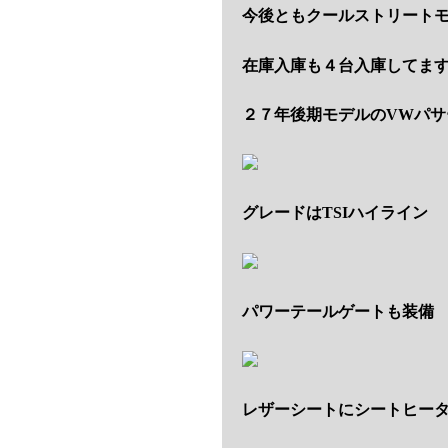
今後ともクールストリート
在庫入庫も４台入庫してま
２７年後期モデルのVWパサ
グレードはTSIハイライン
パワーテールゲートも装備
レザーシートにシートヒー