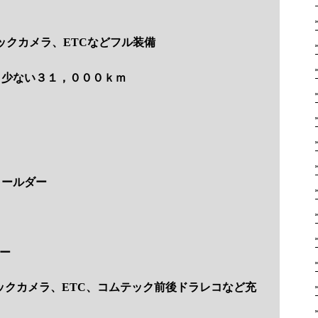
ックカメラ、ETCなどフル装備
と少ない３１，０００ｋｍ
ィールダー
ラー
ックカメラ、ETC、コムテック前後ドラレコなど充