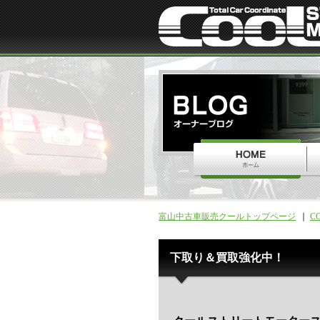
富山中古車販売クールトップページ
C
下取り＆買取強化中！