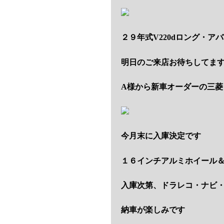
２９年式V220dロング・ア
明日のご来店お待ちしてま
A様から新車オーダーの三菱
今月末に入庫決定です
１６インチアルミホイール
入庫次第、ドラレコ・ナビ・
納車が楽しみです