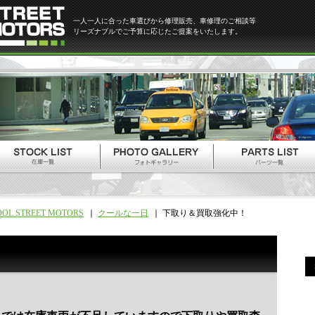
一人一人に合った車選びから修理販売、車修理のご相談等
リーズナブルでご予算に応じたご提案をいたします。
OOL STREET MOTORS
クールな一日
下取り＆買取強化中！