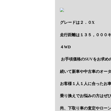
グレードは２．０X
走行距離は１３５，０００
４WD
お手頃価格のSUVをお求め
続いて新車や中古車のオー
お客様１人１人に合ったお
乗り換えでお悩みの方はぜ
尚、下取り車の査定やロー