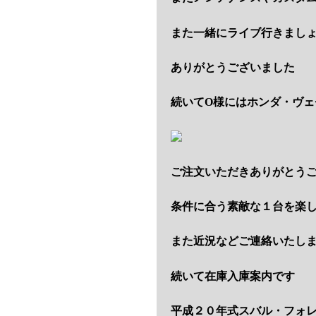
また一緒にライブ行きまし
ありがとうございました
続いてO様にはホンダ・ヴ
ご注文いただきありがとう
条件に合う素敵な１台を楽
また近況などご連絡いたし
続いて在庫入庫案内です
平成２０年式スバル・フォ