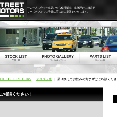
一人一人に合った車選びから修理販売、車修理のご相談等
リーズナブルでご予算に応じたご提案をいたします。
OOL STREET MOTORS
オススメ車
乗り換えでお悩みの方まずはご相談くださ
ご相談ください！