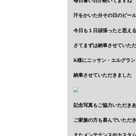
毎日暑い日が続いてますね
汗をかいた分その日のビー
今日も１日頑張ったと思え
さてまずは納車させていた
K様にニッサン・エルグラ
納車させていただきました
記念写真もご協力いただき
ご家族の方も喜んでいただ
またメンテナンスやカスタ