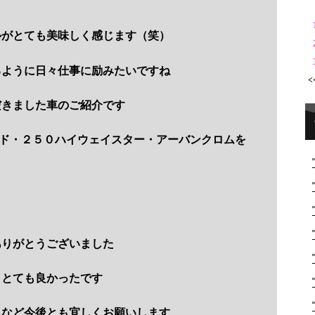
ルがとても美味しく感じます（笑）
るように日々仕事に励みたいですね
<
だきました車のご紹介です
ンド・２５０ハイウェイスター・アーバンクロムを
ありがとうございました
きとても良かったです
ムなど今後とも宜しくお願いします