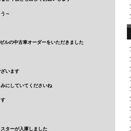
ょう～
ェゼルの中古車オーダーをいただきました
ございます
しみにしていてくださいね
ます
レスターが入庫しました