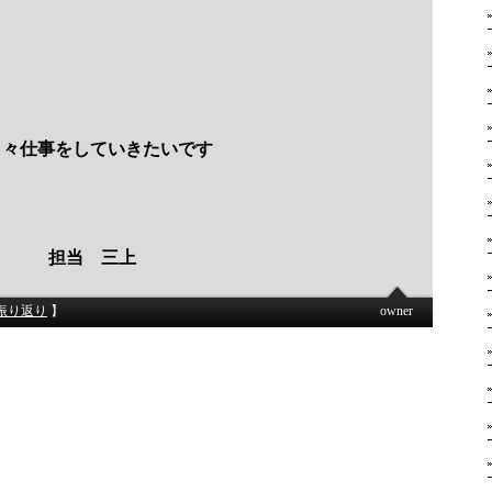
日々仕事をしていきたいです
担当 三上
振り返り
】
owner