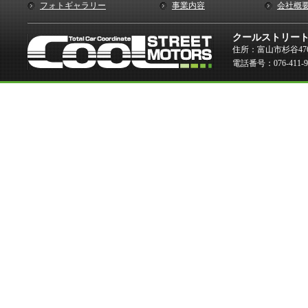
フォトギャラリー
事業内容
会社概
クールストリー
住所：富山市杉谷476
電話番号：076-411