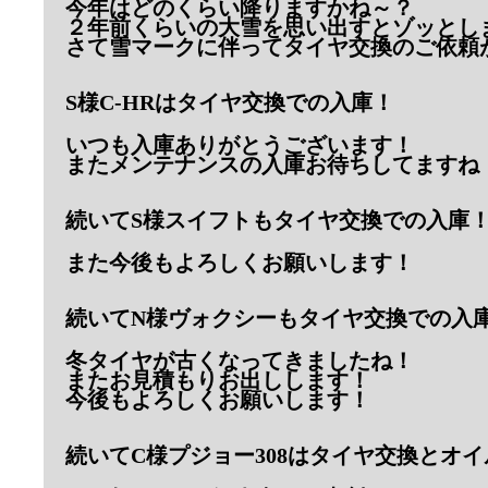
今年はどのくらい降りますかね～？
２年前くらいの大雪を思い出すとゾッとし
さて雪マークに伴ってタイヤ交換のご依頼
S様C-HRはタイヤ交換での入庫！
いつも入庫ありがとうございます！
またメンテナンスの入庫お待ちしてますね
続いてS様スイフトもタイヤ交換での入庫
また今後もよろしくお願いします！
続いてN様ヴォクシーもタイヤ交換での入
冬タイヤが古くなってきましたね！
またお見積もりお出しします！
今後もよろしくお願いします！
続いてC様プジョー308はタイヤ交換とオ