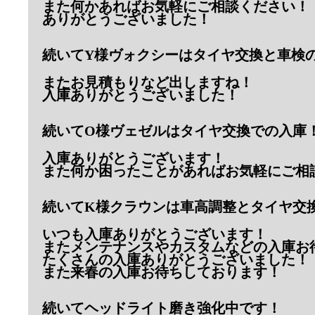
また何かあればお気軽にご相談ください！
ありがとうございました！
続いてY様ヴォクシーはタイヤ交換と車検
またお見積もりなど出しますね！
入庫ありがとうございました！
続いてO様ヴェゼルはタイヤ交換での入庫
入庫ありがとうございます！
また何か困ったことがあればお気軽にご相
続いてK様クラウンは車高調整とタイヤ交
いつも入庫ありがとうございます！
またメンテナンスやカスタムなどの入庫お
たくさんの入庫ありがとうございました！
また来春の入庫お待ちしております！
続いてヘッドライト磨き強化中です！