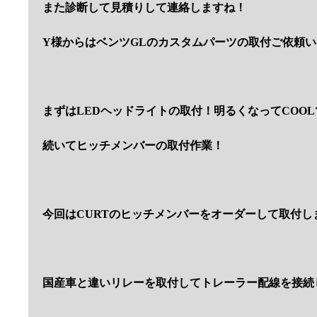
また診断して見積りして連絡しますね！
Y様からはベンツGLのカスタムパーツの取付ご依頼
まずはLEDヘッドライトの取付！明るくなってCOO
続いてヒッチメンバーの取付作業！
今回はCURTのヒッチメンバーをオーダーして取付し
国産車と違いリレーを取付してトレーラー配線を接続