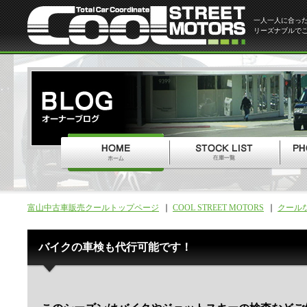
一人一人に合っ
リーズナブルで
富山中古車販売クールトップページ
COOL STREET MOTORS
クール
バイクの車検も代行可能です！