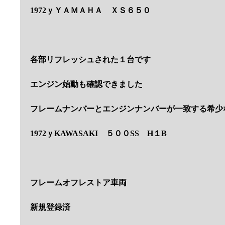
1972ｙＹＡＭＡＨＡ ＸＳ６５０
各部リフレッシュされた１台です
エンジン始動も確認できました
フレームナンバーとエンジンナンバーが一致する希少
1972ｙKAWASAKI ５００SS H１B
フレームオフレストア車両
新規登録済