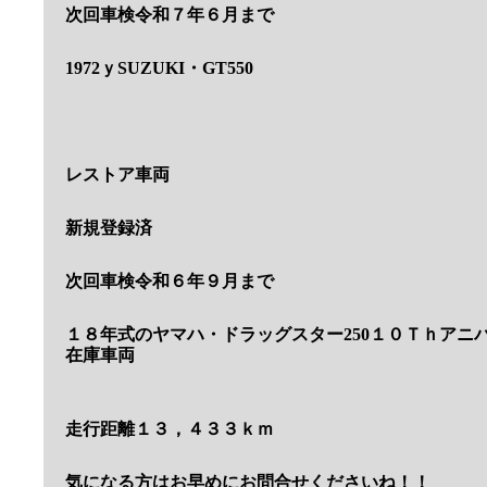
次回車検令和７年６月まで
1972ｙSUZUKI・GT550
レストア車両
新規登録済
次回車検令和６年９月まで
１８年式のヤマハ・ドラッグスター250１０Ｔｈアニ
在庫車両
走行距離１３，４３３ｋｍ
気になる方はお早めにお問合せくださいね！！