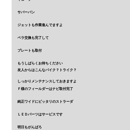
サバーバン
ジェットも作業進んでますよ
ペラ交換も完了して
プレートも取付
もうしばらくお待ちください
友人からはこんなバイク？トライク？
しっかりメンテナンスしておきますよ
Ｆ様のフィールダーはナビ取付完了
純正ワイドにピッタリのストラーダ
ＬＥＤパーツはサービスです
明日もがんばろ