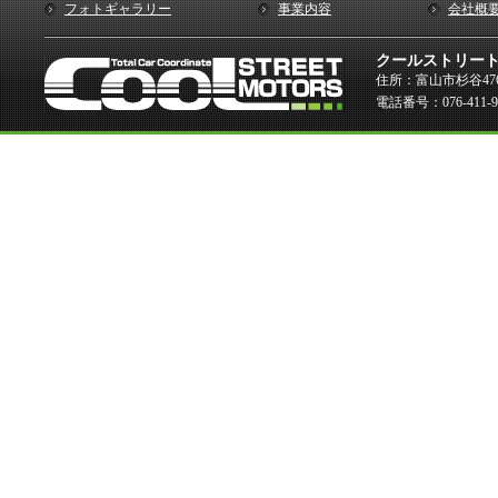
フォトギャラリー
事業内容
会社概
クールストリー
住所：富山市杉谷476
電話番号：076-411