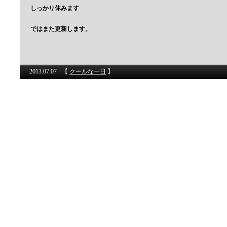
しっかり休みます
ではまた更新します。
2013.07.07
【
クールな一日
】