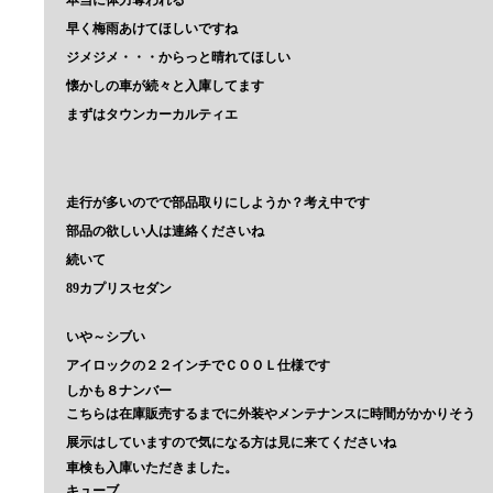
早く梅雨あけてほしいですね
ジメジメ・・・からっと晴れてほしい
懐かしの車が続々と入庫してます
まずはタウンカーカルティエ
走行が多いのでで部品取りにしようか？考え中です
部品の欲しい人は連絡くださいね
続いて
89カプリスセダン
いや～シブい
アイロックの２２インチでＣＯＯＬ仕様です
しかも８ナンバー
こちらは在庫販売するまでに外装やメンテナンスに時間がかかりそう
展示はしていますので気になる方は見に来てくださいね
車検も入庫いただきました。
キューブ