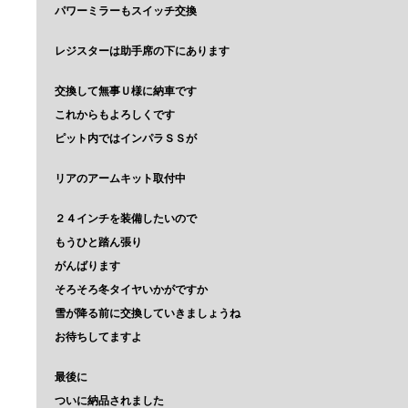
パワーミラーもスイッチ交換
レジスターは助手席の下にあります
交換して無事Ｕ様に納車です
これからもよろしくです
ピット内ではインパラＳＳが
リアのアームキット取付中
２４インチを装備したいので
もうひと踏ん張り
がんばります
そろそろ冬タイヤいかがですか
雪が降る前に交換していきましょうね
お待ちしてますよ
最後に
ついに納品されました