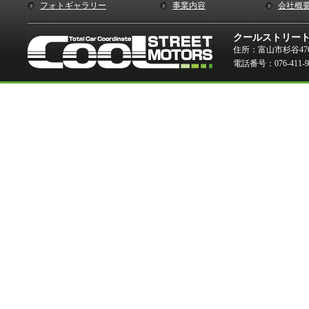
フォトギャラリー
事業内容
会社概
クールストリー
住所：富山市杉谷476
電話番号：076-411