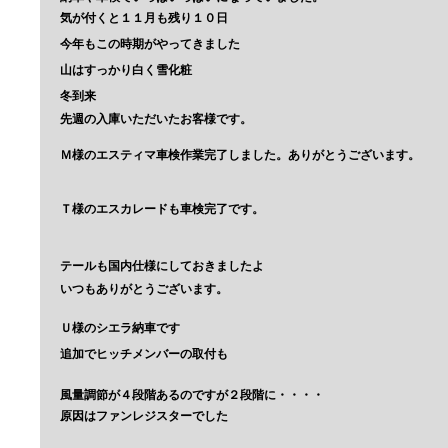
気が付くと１１月も残り１０日
今年もこの時期がやってきました
山はすっかり白く雪化粧
冬到来
先週の入庫いただいたお客様です。
Ｍ様のエスティマ車検作業完了しました。ありがとうございます。
Ｔ様のエスカレードも車検完了です。
テールも国内仕様にしておきましたよ
いつもありがとうございます。
Ｕ様のシエラ納車です
追加でヒッチメンバーの取付も
風量調節が４段階あるのですが２段階に・・・・
原因はファンレジスターでした