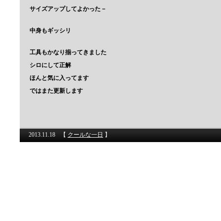
サイズアップしてよかった－
中身もギッシリ
工具もかなり揃ってきました
シロにして正解
ほんと気に入ってます
ではまた更新します
2013.11.18
【
クールな一日
】