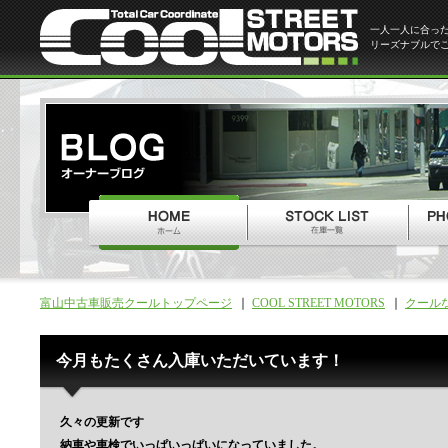
一人一人に合っ
リーズナブルで
富山中古車販売クールトップページ
COOL STREET MOTORS
クール
今月もたくさん入庫いただいています！
久々の更新です
納車や車検でいっぱいっぱいになっていました。