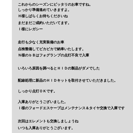
これからのシーズンにピッタリのお車ですね。
しっかり準備進めていきますよ。
Ｈ様しばらくお待ちくださいね
まだまだご成約いただいてます。
Ｉ様にレガシー
走行も少なく充実装備のお車
点検整備してピカピカで納車いたします。
Ｎ様のｂＢはフォグランプの点灯不良で入庫
いろいろ原因を調べるとＨＩＤの製品がダメでした
配線処理に新品のＨＩＤキットを取付させていただきました。
しっかり点灯ＯＫです。
入庫ありがとうございました。
Ｉ様のフォードエスケープはメンテナンス＆タイヤ交換で入庫です
次回はエレメントも交換しましょうね
いつも入庫ありがとうございます。