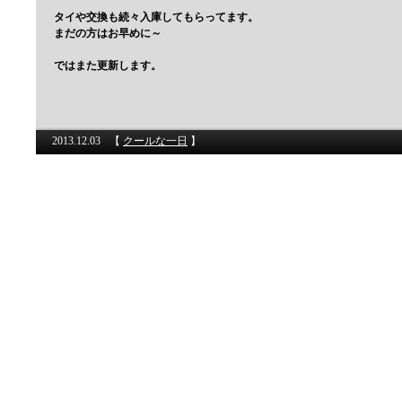
タイや交換も続々入庫してもらってます。
まだの方はお早めに～
ではまた更新します。
2013.12.03
【
クールな一日
】