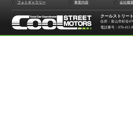
フォトギャラリー
事業内容
会社概
クールストリー
住所：富山市杉谷476
電話番号：076-411