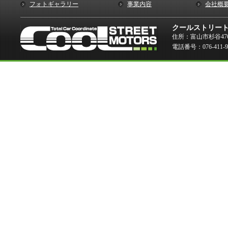
フォトギャラリー
事業内容
会社概
クールストリー
住所：富山市杉谷476
電話番号：076-411