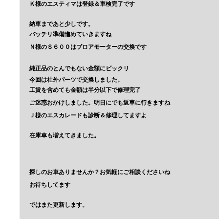
Ｋ様のエスティマは登録＆車検完了です
納車まであと少しです。
バッチリ準備進めていきますね
Ｎ様のＳ６００はブロアモーターの交換です
純正品のとんでもない金額にビックリ
今回は社外パーツで交換しました。
工賃を含めても金額は半分以下で修理完了
ご迷惑おかけしました。明日にでも返車に行きますね
Ｊ様のエスカレードも診断＆修理してますよ
在庫車も増えてきました。
探しのお車ありませんか？お気軽にご相談くださいね
お待ちしてます
ではまた更新します。