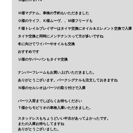
Ｈ様マグナム、車検の予約もいただきました
Ｏ様のライフ、Ｋ様ムーヴ、、Ｍ様フリードも
Ｆ様トレイルブレイザーはタイヤ交換にオイル＆エレメント交換で入庫
タイヤ交換と同時にメンテナンスって方が多いですね
冬に向けてワイパーやオイルも交換
おすすめです
Ｕ様のサバーバンもタイヤ交換
ナンバーフレームもお買い上げいただきました。
ありがとうございます。パークシグナルも注文しておきますね
Ｎ様のセルシオはパーツの取り付けで入庫
パーツ入荷までしばらくお待ちください
Ｔ様からモビリオの車検入庫いただきました。
スタッドレスもちょうどいい中古があってよかったです。
またの入庫お待ちしてますね
ありがとうございました。