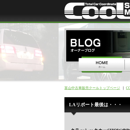
富山中古車販売クールトップページ
C
LAリポート最後は・・・