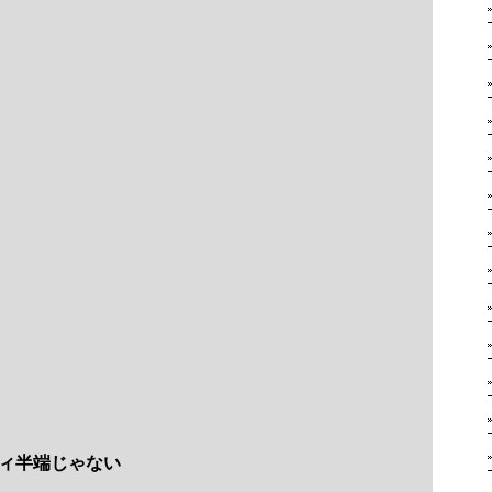
ィ半端じゃない