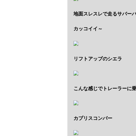
地面スレスレで走るサバー
カッコイイ～
リフトアップのシエラ
こんな感じでトレーラーに
カプリスコンバー