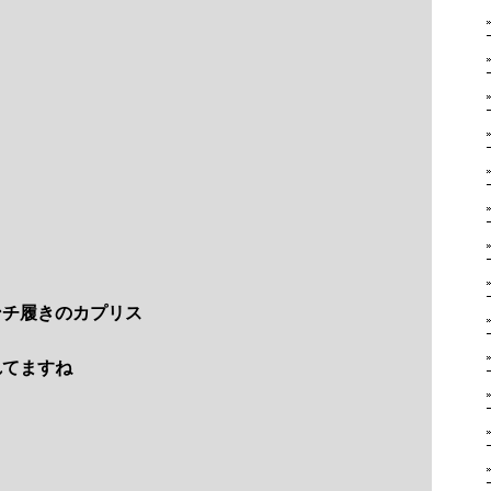
ンチ履きのカプリス
れてますね