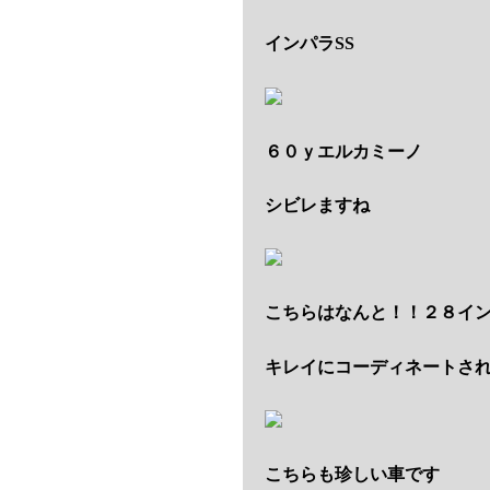
インパラSS
６０ｙエルカミーノ
シビレますね
こちらはなんと！！２８イ
キレイにコーディネートさ
こちらも珍しい車です