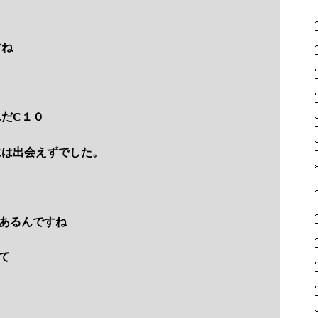
すね
だC１０
には出会えずでした。
あるんですね
て