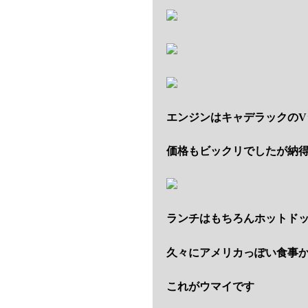
エンジンはキャデラックの
価格もビックリでしたが納
ランチはもちろんホットド
久々にアメリカっぽい食事
これがウマイです