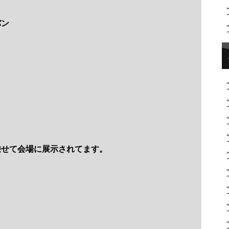
バン
乗せて会場に展示されてます。