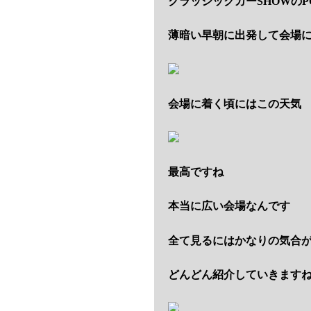
クラッシックカーSHOWのP
薄暗い早朝に出発して会場
会場に着く頃にはこの天気
最高ですね
本当に広い会場なんです
全て見るにはかなりの気合
どんどん紹介していきます