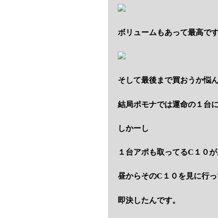
ボリュームもあって最高で
そして最後まで買おうか悩ん
結局ポモナでは運命の１台
しかーし
１台アポも取ってるC１０が
昼からそのC１０を見に行っ
即決したんです。