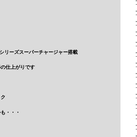
Vシリーズスーパーチャージャー搭載
得の仕上がりです
ック
かも・・・