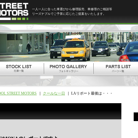
一人一人に合った車選びから修理販売、車修理のご相談等
リーズナブルでご予算に応じたご提案をいたします。
OOL STREET MOTORS
クールな一日
LAリポート最後は・・・