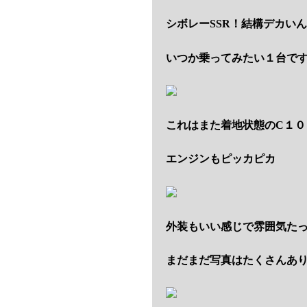
シボレーSSR！結構デカい
いつか乗ってみたい１台で
これはまた着地状態のC１０
エンジンもピッカピカ
外装もいい感じで雰囲気た
まだまだ写真はたくさんあ