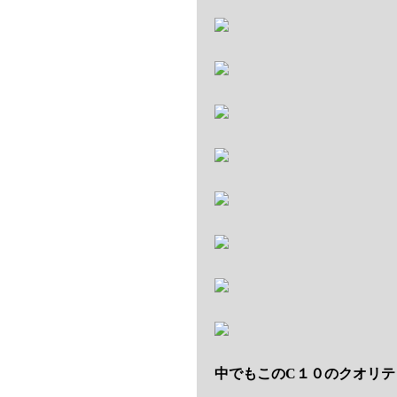
中でもこのC１０のクオリテ