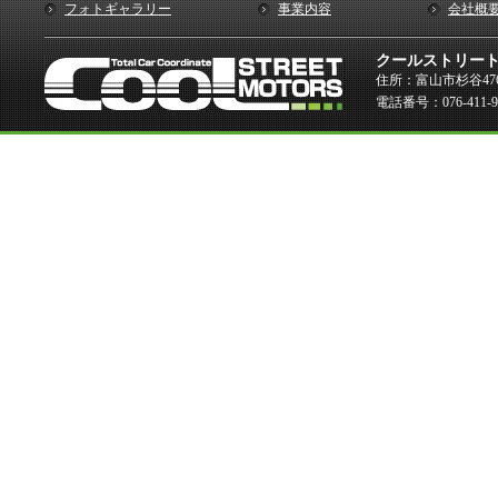
フォトギャラリー
事業内容
会社概
クールストリー
住所：富山市杉谷476
電話番号：076-411