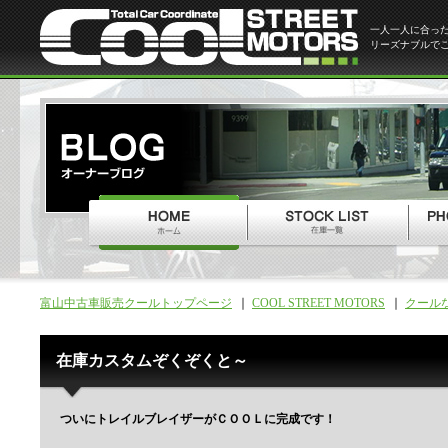
一人一人に合っ
リーズナブルで
富山中古車販売クールトップページ
COOL STREET MOTORS
クール
在庫カスタムぞくぞくと～
ついにトレイルブレイザーがＣＯＯＬに完成です！