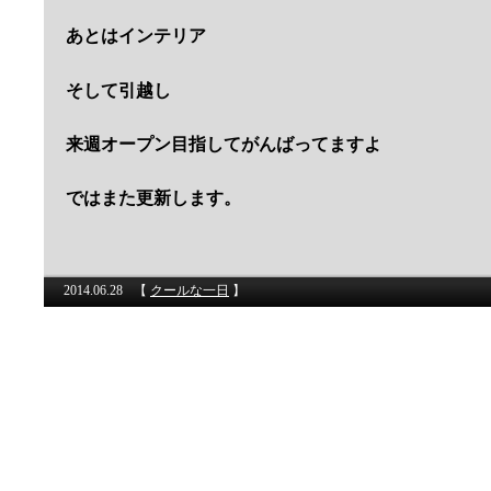
あとはインテリア
そして引越し
来週オープン目指してがんばってますよ
ではまた更新します。
2014.06.28
【
クールな一日
】