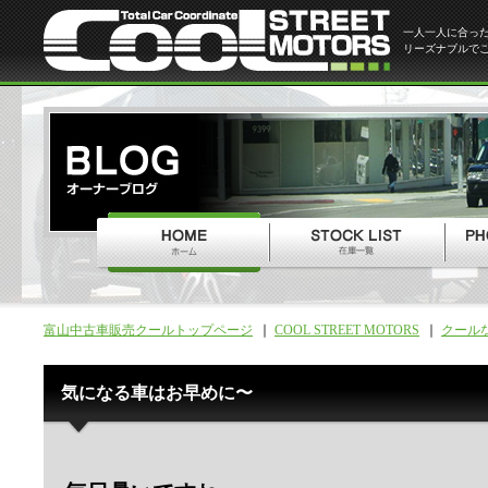
一人一人に合っ
リーズナブルで
富山中古車販売クールトップページ
COOL STREET MOTORS
クール
気になる車はお早めに〜