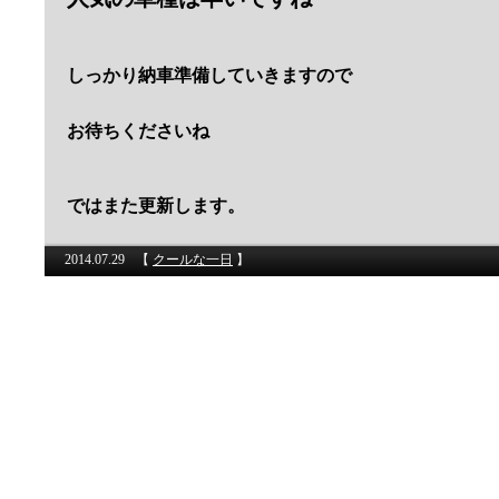
しっかり納車準備していきますので
お待ちくださいね
ではまた更新します。
2014.07.29
【
クールな一日
】