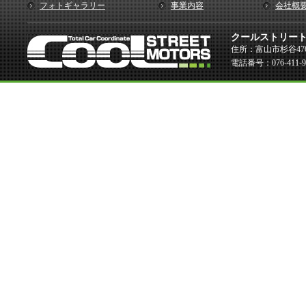
フォトギャラリー
事業内容
会社概
クールストリー
住所：富山市杉谷476
電話番号：076-411