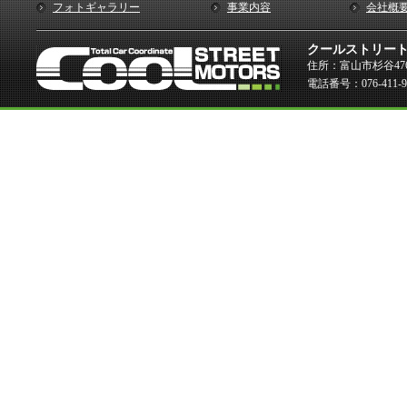
フォトギャラリー
事業内容
会社概
クールストリー
住所：富山市杉谷476
電話番号：076-411