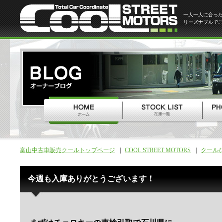
一人一人に合っ
リーズナブルで
富山中古車販売クールトップページ
COOL STREET MOTORS
クール
今週も入庫ありがとうございます！