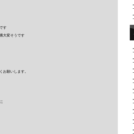
です
構大変そうです
くお願いします。
に