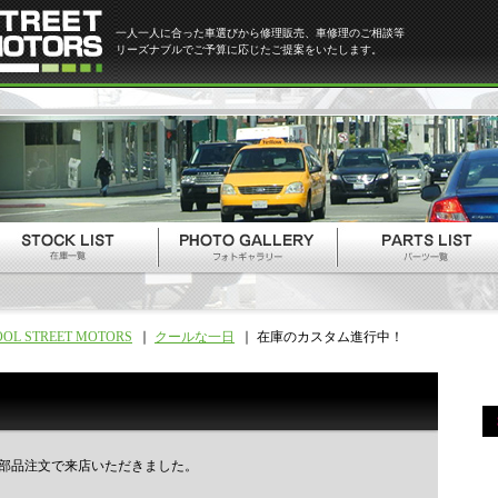
一人一人に合った車選びから修理販売、車修理のご相談等
リーズナブルでご予算に応じたご提案をいたします。
OOL STREET MOTORS
クールな一日
在庫のカスタム進行中！
部品注文で来店いただきました。