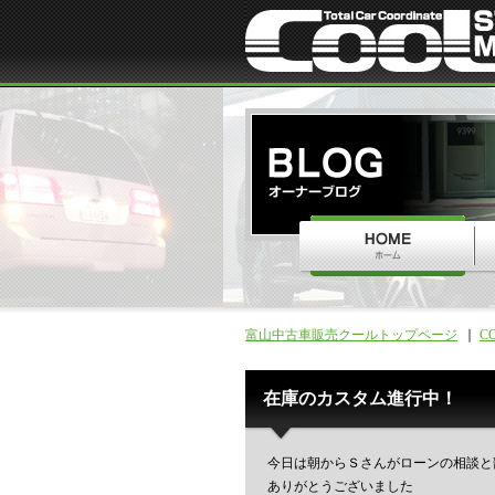
富山中古車販売クールトップページ
C
在庫のカスタム進行中！
今日は朝からＳさんがローンの相談と
ありがとうございました