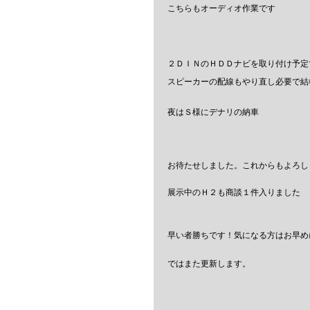
こちらもオーディオ作業です
２ＤＩＮのＨＤＤナビを取り付け予定
スピーカーの配線もやり直し必要で結
夜はＳ様にデナリの納車
お待たせしました。これからもよろし
展示中のＨ２も商談１件入りました
早い者勝ちです！気になる方はお早め
ではまた更新します。