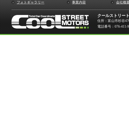
フォトギャラリー
事業内容
会社概
クールストリー
住所：富山市杉谷476
電話番号：076-411