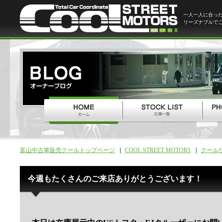
一人一人に合っ
リーズナブルで
富山中古車販売クールトップページ
COOL STREET MOTORS
クール
今週もたくさんのご来店ありがとうございます！