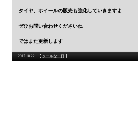
タイヤ、ホイールの販売も強化していきますよ
ぜひお問い合わせくださいね
ではまた更新します
2017.10.22
【
クールな一日
】