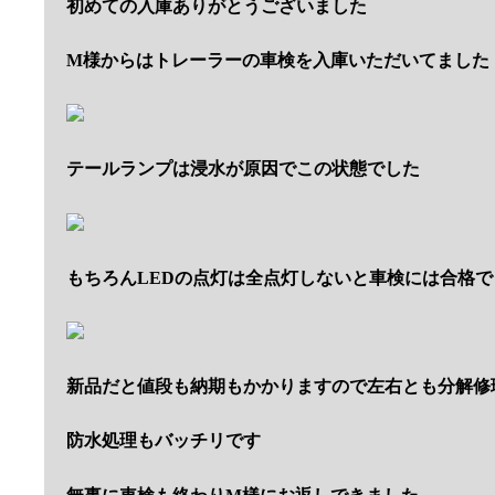
初めての入庫ありがとうございました
M様からはトレーラーの車検を入庫いただいてました
テールランプは浸水が原因でこの状態でした
もちろんLEDの点灯は全点灯しないと車検には合格で
新品だと値段も納期もかかりますので左右とも分解修
防水処理もバッチリです