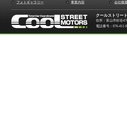
フォトギャラリー
事業内容
会社概
クールストリー
住所：富山市杉谷476
電話番号：076-411