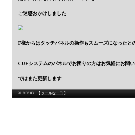
ご迷惑おかけしました
F様からはタッチパネルの操作もスムーズになったと
CUEシステムのパネルでお困りの方はお気軽にお問
ではまた更新します
2019.06.03
【
クールな一日
】