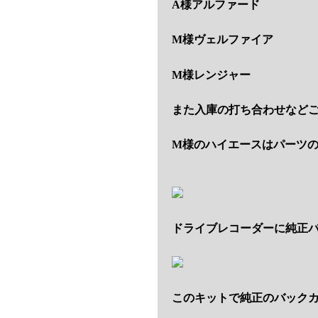
A様アルファード
M様ヴェルファイア
M様レンジャー
また入庫の打ち合わせなど
M様のハイエースはパーツ
ドライブレコーダーに純正
このキットで純正のバック