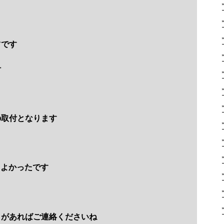
ツです
付
の取付となります
てよかったです
とがあればご連絡くださいね