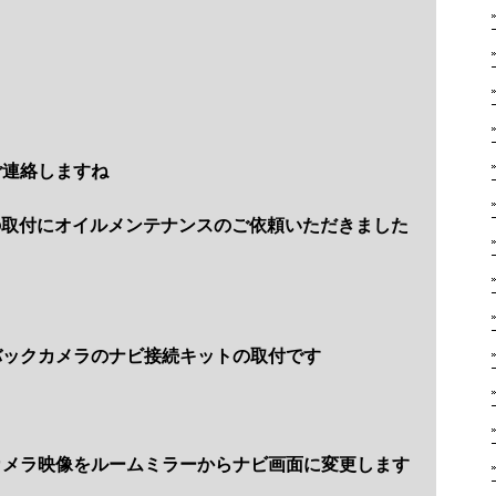
ご連絡しますね
の取付にオイルメンテナンスのご依頼いただきました
バックカメラのナビ接続キットの取付です
カメラ映像をルームミラーからナビ画面に変更します