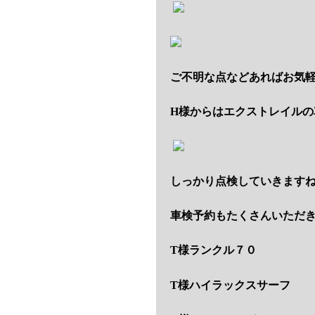
ご不明な点などあればお気
H様からはエクストレイルの
しっかり点検していきます
車検予約もたくさんいただ
T様ランクル７０
T様ハイラックスサーフ