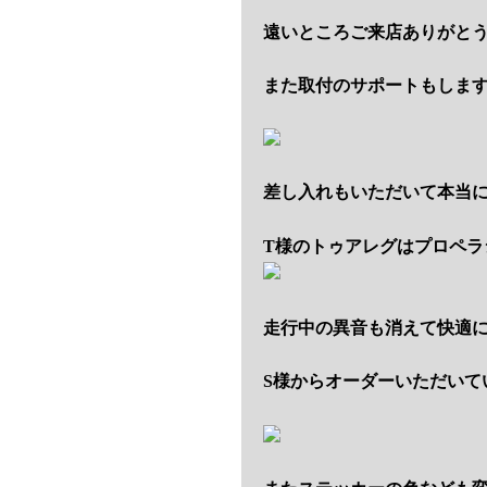
遠いところご来店ありがと
また取付のサポートもしま
差し入れもいただいて本当
T様のトゥアレグはプロペラ
走行中の異音も消えて快適
S様からオーダーいただいて