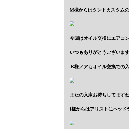
M様からはタントカスタム
今回はオイル交換にエアコ
いつもありがとうございま
K様ノアもオイル交換での
またの入庫お待ちしてます
I様からはアリストにヘッド