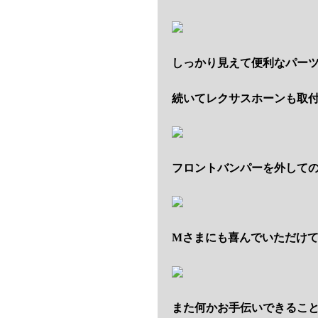
しっかり見えて便利なパー
続いてレクサスホーンも取
フロントバンパーを外して
Mさまにも喜んでいただけ
また何かお手伝いできるこ