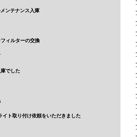
のメンテナンス入庫
ンフィルターの交換
す
入庫でした
ね
ライト取り付け依頼をいただきました