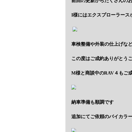
前回の更新からたくさんの
I様にはエクスプローラース
車検整備や外装の仕上げな
この度はご成約ありがとう
M様と商談中のRAV４もご
納車準備も順調です
追加にてご依頼のバイカラー