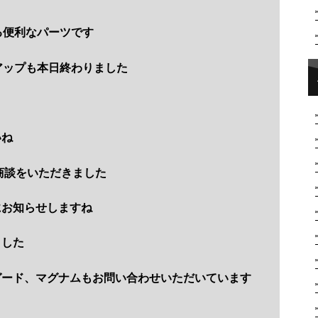
る便利なパーツです
アップも本日終わりました
いね
の商談をいただきました
にお知らせしますね
ました
ガード、マグナムもお問い合わせいただいています