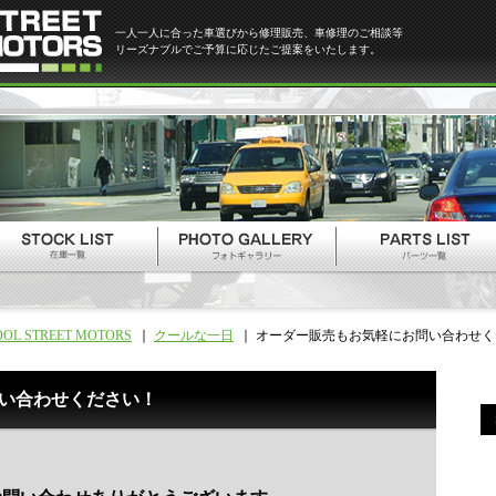
一人一人に合った車選びから修理販売、車修理のご相談等
リーズナブルでご予算に応じたご提案をいたします。
OOL STREET MOTORS
クールな一日
オーダー販売もお気軽にお問い合わせく
い合わせください！