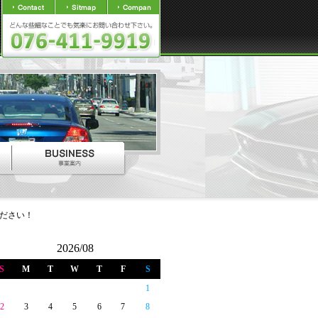
ださい！
2026/08
S
M
T
W
T
F
S
1
2
3
4
5
6
7
8