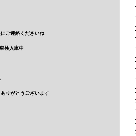
軽にご連絡くださいね
車検入庫中
ね
きありがとうございます