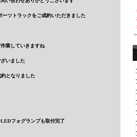
お問い合わせありがとうございます
ポーツトラックをご成約いただきました
<
ど作業していきますね
ございました
成約となりました
LEDフォグランプも取付完了