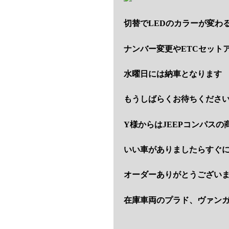
切替でLEDのカラーが変わ
ナンバー変更やETCセット
水曜日には納車となります
もうしばらくお待ちくださ
Y様からはJEEPコンパス
いい車がありましたらすぐ
オーダーありがとうござい
在庫車両のプラド、ヴァン