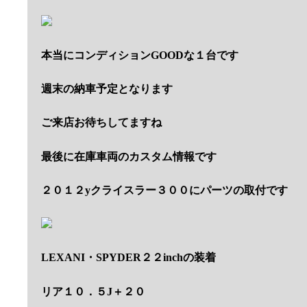
本当にコンディションGOODな１台です
週末の納車予定となります
ご来店お待ちしてますね
最後に在庫車両のカスタム情報です
２０１２yクライスラー３００にパーツの取付です
LEXANI・SPYDER２２inchの装着
リア１０．５J＋２０