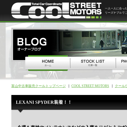
一人一人に合っ
リーズナブルで
富山中古車販売クールトップページ
COOL STREET MOTORS
クール
LEXANI SPYDER装着！！