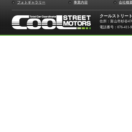
フォトギャラリー
事業内容
会社概
クールストリー
住所：富山市杉谷476
電話番号：076-411