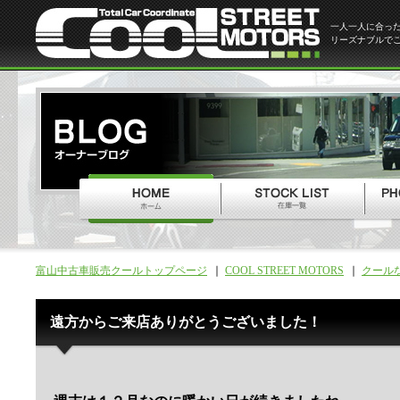
一人一人に合っ
リーズナブルで
富山中古車販売クールトップページ
COOL STREET MOTORS
クール
遠方からご来店ありがとうございました！