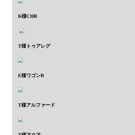
K様CHR
T様トゥアレグ
E様ワゴンR
T様アルファード
T様アクア