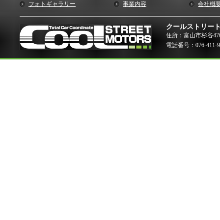
フォトギャラリー
事業内容
会社概
クールストリー
住所：富山市杉谷476
電話番号：076-411