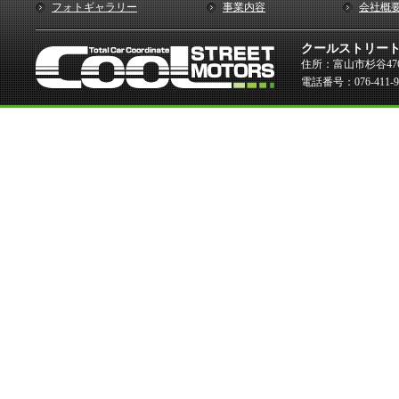
フォトギャラリー
事業内容
会社概
クールストリー
住所：富山市杉谷476
電話番号：076-411