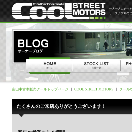
一人一人に合っ
リーズナブルで
富山中古車販売クールトップページ
COOL STREET MOTORS
クール
たくさんのご来店ありがとうございます！