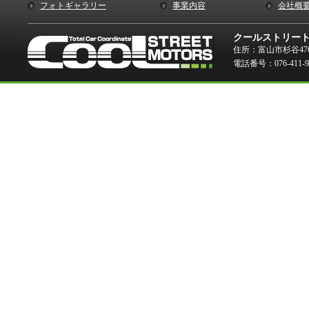
フォトギャラリー
事業内容
会社概
クールストリー
住所：富山市杉谷476
電話番号：076-411