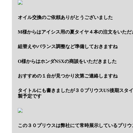
オイル交換のご依頼ありがとうございました
M様からはアイシス用の夏タイヤ４本の注文をいただ
組替えやバランス調整など準備しておきますね
O様からはホンダNSXの商談をいただきました
おすすめの１台が見つかり次第ご連絡しますね
タイトルにも書きましたが３０プリウスUS後期スタ
製予定です
この３０プリウスは弊社にて常時展示しているプリウ