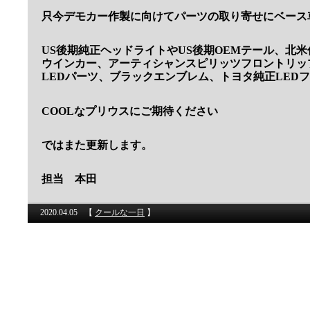
只今デモカー作製に向けてパーツの取り寄せにベース
US後期純正ヘッドライトやUS後期OEMテール、北米
ウインカー、アーティシャンスピリッツフロントリッ
LEDパーツ、ブラックエンブレム、トヨタ純正LED
COOLなプリウスにご期待ください
ではまた更新します。
担当 本田
2020.04.05
【
クールな一日
】