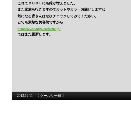
これでＣＯＯＬにも緑が増えました。
また家族も行きますのでカットやカラーお願いしますね
気になる皆さんはぜひチェックしてみてください。
とても素敵な美容院ですから
http://www.ange-cachette.jp/
ではまた更新します。
2012.12.11
【
クールな一日
】