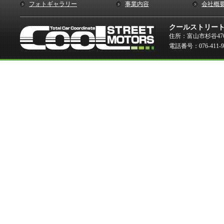
フォトギャラリー
事業内容
会社概
クールストリー
住所：富山市杉谷476
電話番号：076-411