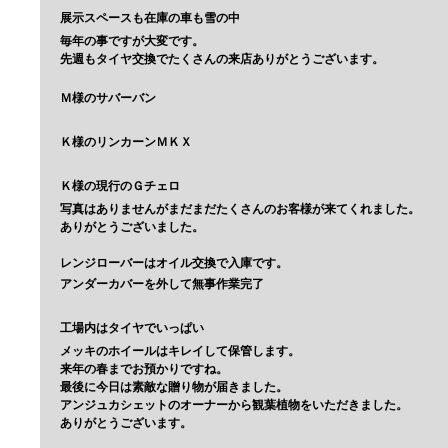
展示スペースも在庫の車も雪の中
毎年の事ですが大変です。
先週もタイヤ交換でたくさんの来店ありがとうございます。
Ｍ様のサバーバン
Ｋ様のリンカーンＭＫＸ
Ｋ様の現行のＧチェロ
写真はありませんがまだまだたくさんのお客様が来てくれました。
ありがとうございました。
レンジローバーはオイル交換で入庫です。
アンダーカバーを外して無事作業完了
工場内はタイヤでいっぱい
メッキのホイールはキレイして保管します。
来年の春までお預かりですね。
最後に今日は素敵な贈り物が届きました。
アンジュカシェットのオーナーから観葉植物をいただきました。
ありがとうございます。