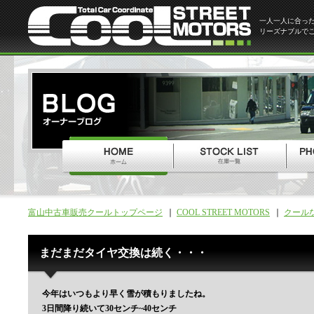
一人一人に合っ
リーズナブルで
富山中古車販売クールトップページ
COOL STREET MOTORS
クール
まだまだタイヤ交換は続く・・・
今年はいつもより早く雪が積もりましたね。
3日間降り続いて30センチ~40センチ