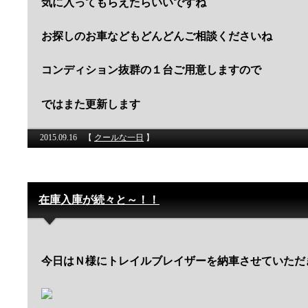
気に入ってもらえたらいいですね
お探しのお車などもどんどんご相談くださいね
コンディション抜群の１台ご用意しますので
ではまた更新します
2015.09.16
【
クールな一日
】
在庫入庫が続々と～！！
今日はＮ様にトレイルブレイザーを納車させていただ