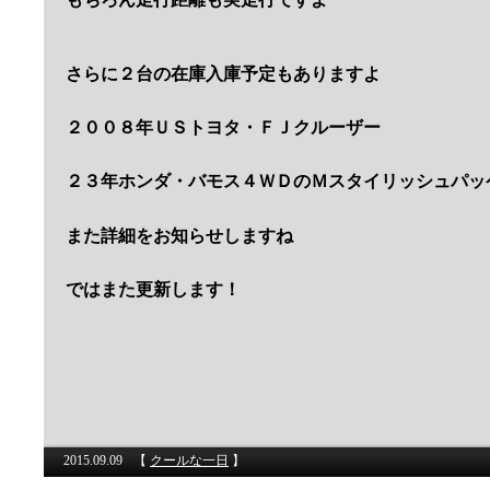
さらに２台の在庫入庫予定もありますよ
２００８年ＵＳトヨタ・ＦＪクルーザー
２３年ホンダ・バモス４ＷＤのＭスタイリッシュパッ
また詳細をお知らせしますね
ではまた更新します！
2015.09.09
【
クールな一日
】