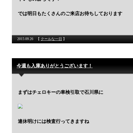
では明日もたくさんのご来店お待ちしております
2015.09.26
【
クールな一日
】
今週も入庫ありがとうございます！
まずはチェロキーの車検引取で石川県に
連休明けには検査行ってきますね