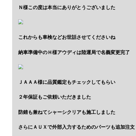
Ｎ様この度は本当にありがとうございました
これからも車検などお世話させてくださいね
納車準備中のＨ様アウディは陸運局で名義変更完了
ＪＡＡＡ様に品質鑑定もチェックしてもらい
２年保証もご依頼いただきました
防錆も兼ねてシャーシクリアも施工しました
さらにＡＵＸで外部入力するためのパーツも追加注文