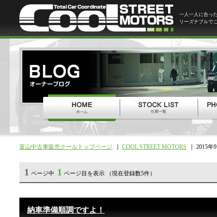
一人一人に合っ
リーズナブルで
富山中古車販売クールトップページ
COOL STREET MOTORS
2015年
1
1
ページ中
ページ目を表示 （現在登録数5件）
納車準備順調ですよ！