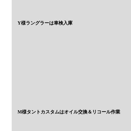
M様フォードEシリーズは修理入庫
また進行状況などお知らせしますのでしばらくお待ち
最後に２輪車販売のお知らせです