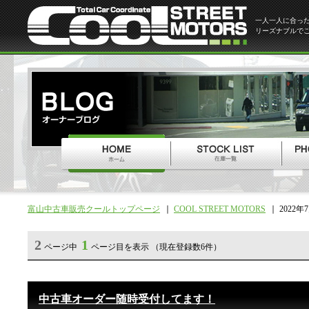
一人一人に合っ
リーズナブルで
富山中古車販売クールトップページ
COOL STREET MOTORS
2022年
2
1
ページ中
ページ目を表示 （現在登録数6件）
中古車オーダー随時受付してます！