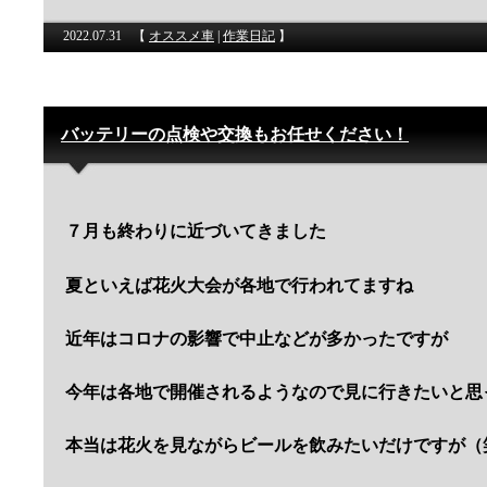
2022.07.31
【
オススメ車
|
作業日記
】
バッテリーの点検や交換もお任せください！
７月も終わりに近づいてきました
夏といえば花火大会が各地で行われてますね
近年はコロナの影響で中止などが多かったですが
今年は各地で開催されるようなので見に行きたいと思
本当は花火を見ながらビールを飲みたいだけですが（