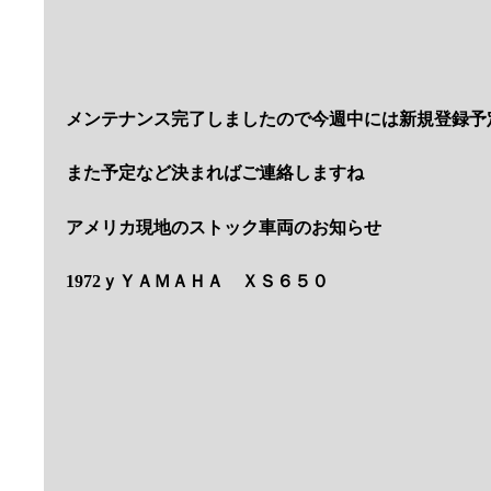
この２台の国内入庫は８月下旬の予定です