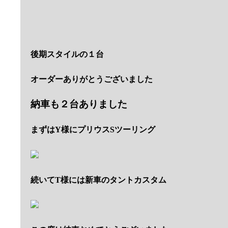
この度は納車おめでとうございました
記念写真にもご協力にも感謝です
Y様、T様！今後とも長いお付き合いよろしくお願い
M様のプリウスは納車準備OK
メンテナンスや外装の補修作業も無事完了です
ご要望のあった内装パネルも同色塗装で仕上げました