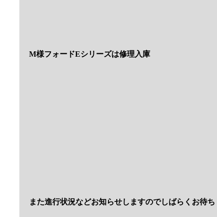
納車のご来店お待ちしてますね
こちらはT様からオーダーの1973ｙKawasaki Z１