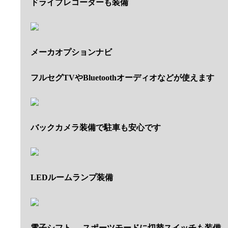
ドライブレコーダーも装備
メーカオプションナビ
フルセグTVやBluetoothオーディオなどが使えます
バックカメラ装備で駐車も安心です
LEDルームランプ装備
電子シフト
スポーツモードに切替スイッチも装備