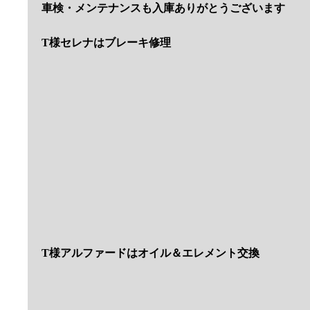
Y様ラングラーは車検入庫
M様タントカスタムはオイル交換＆リコール作業
O様エルカミーノは車検入庫
M様ハイラックスはエアコン修理