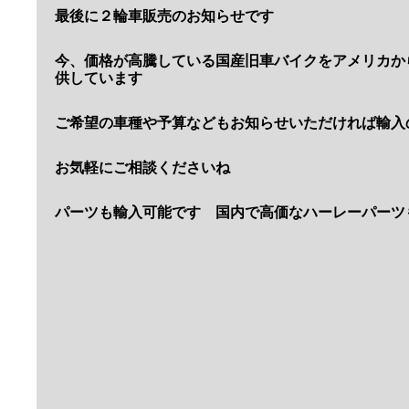
メンテナンス完了しましたので今週中には新規登録予
また予定など決まればご連絡しますね
アメリカ現地のストック車両のお知らせ
1972ｙＹＡＭＡＨＡ ＸＳ６５０