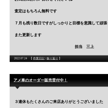
査定はもちろん無料です
７月も残り数日ですがしっかりと目標を意識して頑張
また更新します
担当 三上
2022.07.24
【
作業日記
|
振り返り
】
アメ車のオーダー販売受付中！
３連休もたくさんのご来店ありがとうございました