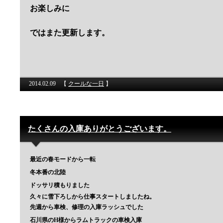
お楽しみに
ではまた更新します。
2014.02.09
【
クールな一日
】
たくさんの入庫ありがとうございます。
最近の春モードから一転
冬本番の北陸
ドッサリ積もりました
久々に雪下ろしから仕事スタートしましたね。
先週から車検、修理の入庫ラッシュでした
石川県のH様からラムトラックの車検入庫