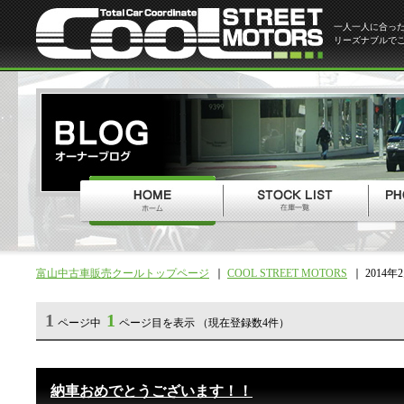
一人一人に合っ
リーズナブルで
富山中古車販売クールトップページ
COOL STREET MOTORS
2014年
1
1
ページ中
ページ目を表示 （現在登録数4件）
納車おめでとうございます！！