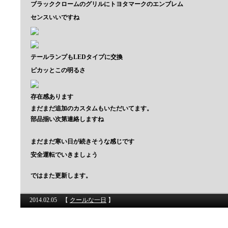
ブラッククロームのグリルにトヨタマークのエンブレム
センスいいですね
テールランプもLEDタイプに交換
ピカッとこの明るさ
存在感あります
まだまだ追加のカスタムもいただいてます。
部品揃い次第連絡しますね
まだまだ寒い日が続きそうな感じです
安全運転でいきましょう
ではまた更新します。
2014.02.05
【
クールな一日
】