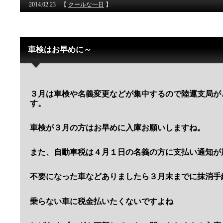
2014.02.23
【
クールな一日
】
車検はお早めに～
３月は車検や名義変更などが集中するので陸運支局が
す。
車検が３月の方はお早めに入庫お願いしますね。
また、自動車税は４月１日の名義の方に支払い通知が
不要になった車などありましたら３月末までに抹消手
乗らない車に税金払いたくないですよね