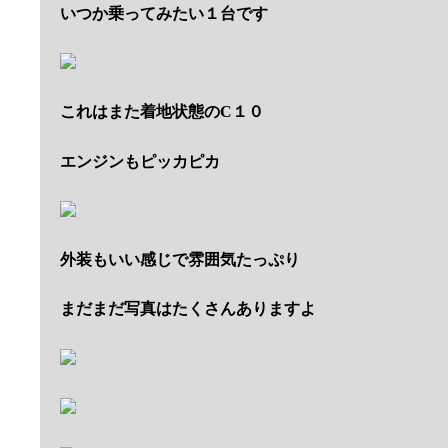
いつか乗ってみたい１台です
これはまた着地状態のC１０
エンジンもピッカピカ
外装もいい感じで雰囲気たっぷり
まだまだ写真はたくさんありますよ