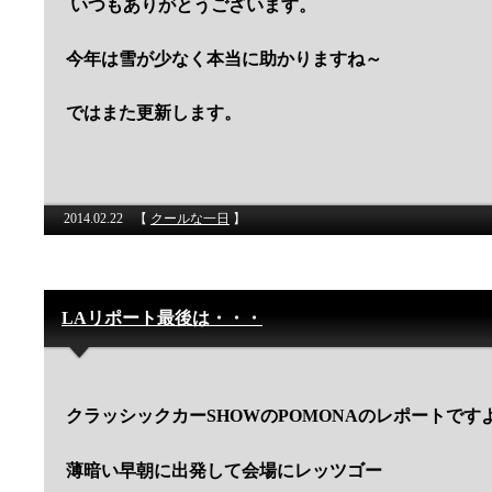
いつもありがとうございます。
今年は雪が少なく本当に助かりますね～
ではまた更新します。
2014.02.22
【
クールな一日
】
LAリポート最後は・・・
クラッシックカーSHOWのPOMONAのレポートです
薄暗い早朝に出発して会場にレッツゴー