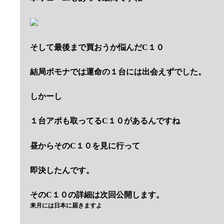
そして最後まで買おうか悩んだC１０
結局ポモナでは運命の１台には出会えずでした。
しかーし
１台アポも取ってるC１０があるんですね
昼からそのC１０を見に行って
即決したんです。
そのC１０の詳細は次回公開します。
来月には日本に届きますよ