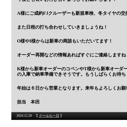
A様にご成約FJクルーザーも新規車検、冬タイヤの交
また日程の打ち合わせしていきましょうね！
O様やI様からは新車の商談もいただいてます！
オーダー再開などの情報あればすぐにご連絡しますね
K様から新車オーダーのコペンやT様から新車オーダ
の入庫で納車準備できそうです。もうしばらくお待ち
年始は６日から営業となります。来年もよろしくお願
担当 本田
2024.12.28
【
クールな一日
】