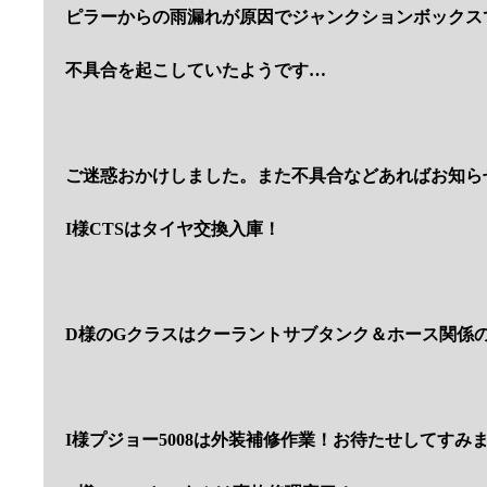
ピラーからの雨漏れが原因でジャンクションボックス
不具合を起こしていたようです…
ご迷惑おかけしました。また不具合などあればお知ら
I様CTSはタイヤ交換入庫！
D様のGクラスはクーラントサブタンク＆ホース関係
I様プジョー5008は外装補修作業！お待たせしてすみ