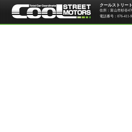
クールストリー
住所：富山市杉谷476
電話番号：076-411