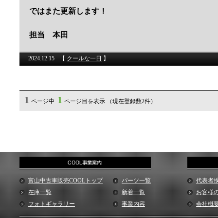
ではまた更新します！
担当 本田
2024.12.15
【
クールな一日
】
1
1
ページ中
ページ目を表示 （現在登録数2件）
富山中古車販売COOLトップ
パーツ一覧
代表者
在庫一覧
新着一覧
お客様
フォトギャラリー
事業内容
会社概