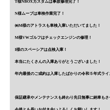
T様NBOXカスタムは事故修理完了！
N様ムーブは車検作業完了！
㈱M様のアトラスも車検入庫いただいてました！
M様VWゴルフはチェックエンジンの修理！
I様のスペーシアは点検入庫！
本当にたくさんの入庫ありがとうございました！
年内最後のご成約は入庫したばかりの令和５年式ライ
保証継承やメンテナンスも終わり先日無事に納車もさ
今後とも長いお付き合いよろしくお願いします！