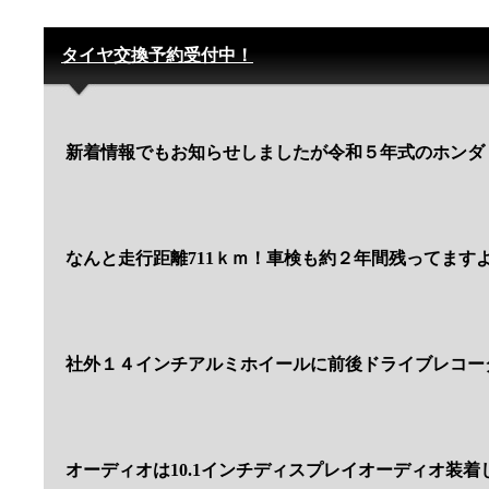
タイヤ交換予約受付中！
新着情報でもお知らせしましたが令和５年式のホンダ・
なんと走行距離711ｋｍ！車検も約２年間残ってます
社外１４インチアルミホイールに前後ドライブレコー
オーディオは10.1インチディスプレイオーディオ装着