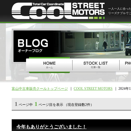
一人一人に合っ
リーズナブルで
富山中古車販売クールトップページ
COOL STREET MOTORS
2024年
1
1
ページ中
ページ目を表示 （現在登録数2件）
今年もありがとうございました！