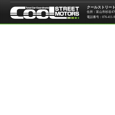
クールストリー
住所：富山市杉谷476
電話番号：076-411