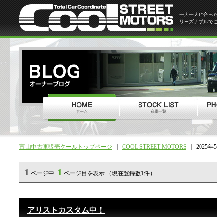
一人一人に合っ
リーズナブルで
富山中古車販売クールトップページ
COOL STREET MOTORS
2025年
1
1
ページ中
ページ目を表示 （現在登録数1件）
アリストカスタム中！