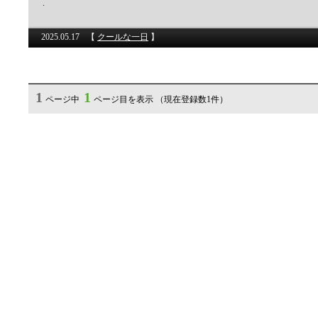
.
2025.05.17
【
クールな一日
】
1
1
ページ中
ページ目を表示 （現在登録数1件）