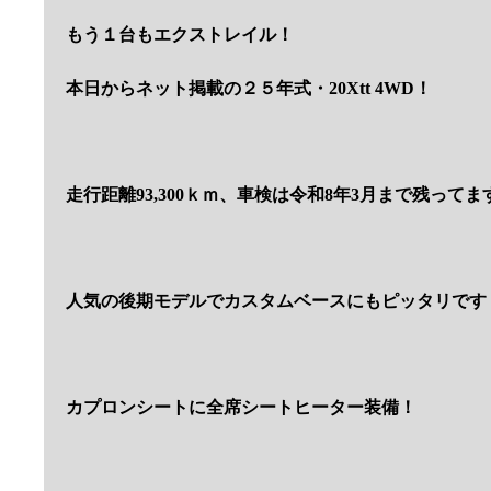
もう１台もエクストレイル！
本日からネット掲載の２５年式・20Xtt 4WD！
走行距離93,300ｋｍ、車検は令和8年3月まで残ってま
人気の後期モデルでカスタムベースにもピッタリです
カプロンシートに全席シートヒーター装備！