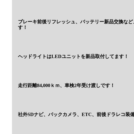
ブレーキ前後リフレッシュ、バッテリー新品交換など
す！
ヘッドライトはLEDユニットを新品取付してます！
走行距離84,000ｋｍ、車検2年受け渡しです！
社外SDナビ、バックカメラ、ETC、前後ドラレコ装