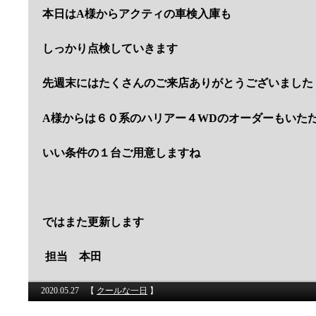
本日はA様からアクティの車検入庫も
しっかり点検していきます
先週末にはたくさんのご来店ありがとうございました
A様からは６０系のハリアー４WDのオーダーもいた
いい条件の１台ご用意しますね
ではまた更新します
担当 本田
2020.05.27
【
クールな一日
】