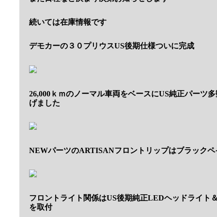
続いては在庫情報です
デモカーの３０プリウスUS後期仕様ついに完成
26,000ｋｍのノーマル車両をベースにUS純正パーツ
げました
NEWパーツのARTISANフロントリップはブラック
フロントライト関係はUS後期純正LEDヘッドライト＆T
を取付