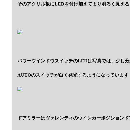
そのアクリル板にLEDを付け加えてより明るく見え
パワーウインドウスイッチのLEDは写真では、少し
AUTOのスイッチが白く発光するようになっています
ドアミラーはヴァレンティのウインカーポジションド