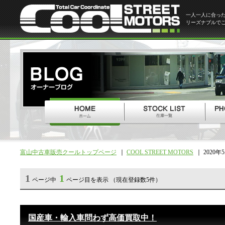
一人一人に合っ
リーズナブルで
富山中古車販売クールトップページ
COOL STREET MOTORS
2020年
1
1
ページ中
ページ目を表示 （現在登録数5件）
国産車・輸入車問わず高価買取中！