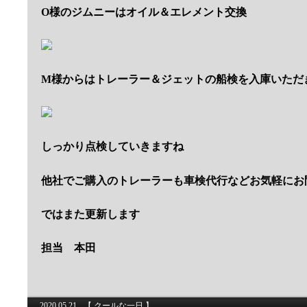
O様のジムニーはオイル＆エレメント交換
M様からはトレーラー＆ジェットの船検を入庫いただ
しっかり点検していきますね
他社でご購入のトレーラーも車検代行などお気軽にお
ではまた更新します
担当 本田
2020.05.21
【
クールな一日
】