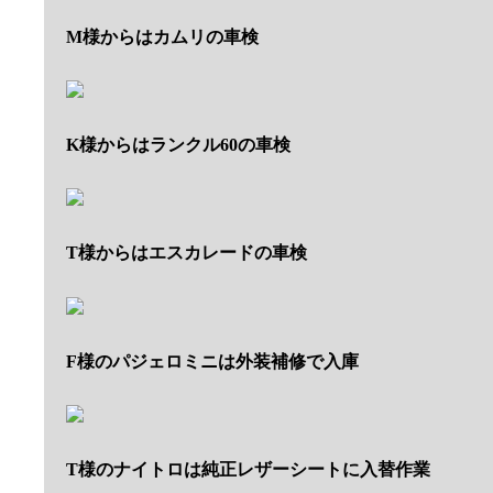
M様からはカムリの車検
K様からはランクル60の車検
T様からはエスカレードの車検
F様のパジェロミニは外装補修で入庫
T様のナイトロは純正レザーシートに入替作業