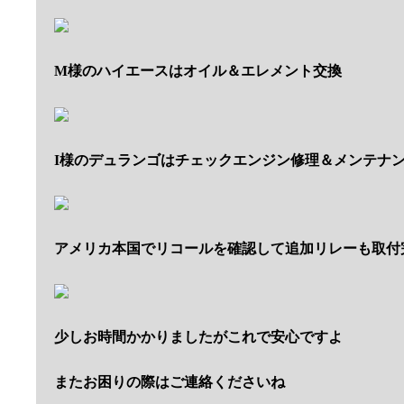
M様のハイエースはオイル＆エレメント交換
I様のデュランゴはチェックエンジン修理＆メンテナ
アメリカ本国でリコールを確認して追加リレーも取付
少しお時間かかりましたがこれで安心ですよ
またお困りの際はご連絡くださいね