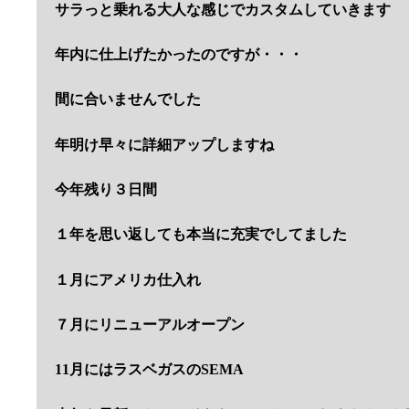
サラっと乗れる大人な
感じでカスタムしていきます
年内に仕上げたかったのですが・・・
間に合いませんでした
年明け早々に詳細アップしますね
今年残り３日間
１年を思い返しても本当に充実でしてました
１月にアメリカ仕入れ
７月にリニューアルオープン
11月にはラスベガスのSEMA