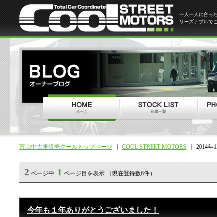
一人一人に合っ
リーズナブルで
富山中古車販売クールトップページ
COOL STREET MOTORS
2014年
2
1
ページ中
ページ目を表示 （現在登録数6件）
今年も１年ありがとうございました！