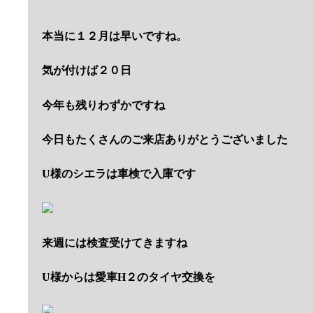
本当に１２月は早いですね。
気が付けば２０日
今年も残りわずかですね
今日もたくさんのご来店ありがとうございました
U様のシエラは車検で入庫です
来週には検査受けてきますね
U様からは愛車H２のタイヤ交換を