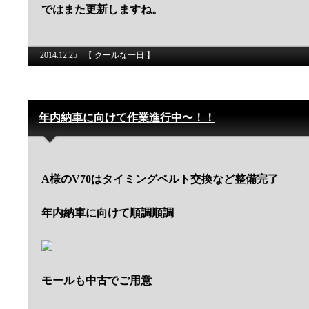
ではまた更新しますね。
2014.12.25
【
クールな一日
】
年内納車に向けて作業進行中〜！！
A様のV70はタイミングベルト交換など整備完了
年内納車に向けて順調順調
モールも中古でご用意