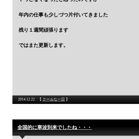
年内の仕事も少しづつ片付いてきました
残り１週間頑張ります
ではまた更新します。
2014.12.22
【
クールな一日
】
全国的に寒波到来でしたね・・・