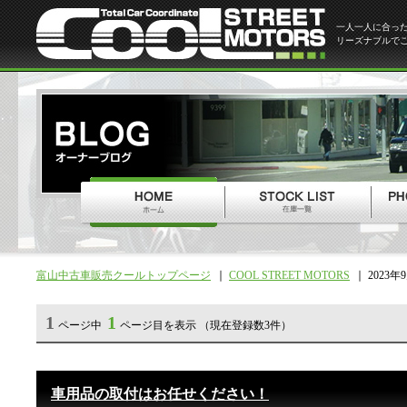
一人一人に合っ
リーズナブルで
富山中古車販売クールトップページ
COOL STREET MOTORS
2023年
1
1
ページ中
ページ目を表示 （現在登録数3件）
車用品の取付はお任せください！