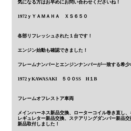
気になる方はお早めにお問い合わせくださいね！
1972ｙＹＡＭＡＨＡ ＸＳ６５０
各部リフレッシュされた１台です！
エンジン始動も確認できました！
フレームナンバーとエンジンナンバーが一致する希少
1972ｙKAWASAKI ５００SS H１B
フレームオフレストア車両
メインハーネス新品交換、ローターコイル巻き直し、
レギュレター新品交換、ステアリングダンパー新品交
新品取付しました！