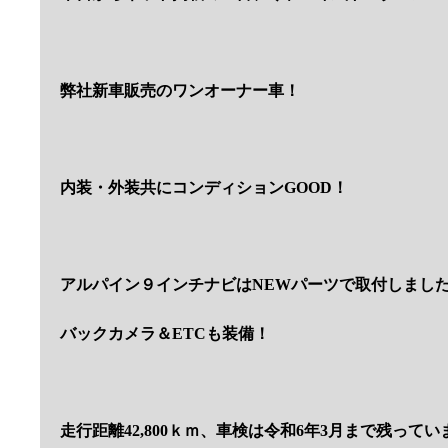
弊社新車販売のワンオーナー車！
内装・外装共にコンディションGOOD！
アルパイン９インチナビはNEWパーツで取付しまし
バックカメラ＆ETCも装備！
走行距離42,800ｋｍ、車検は令和6年3月まで残ってい