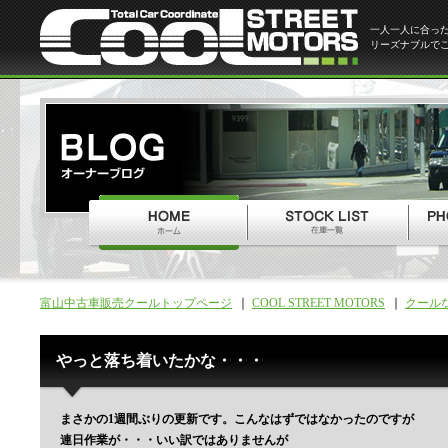
一人一人に合っ
リーズナブルで
富山中古車販売クールトップページ
COOL STREET MOTORS
クール
やっと落ち着いたかな・・・
まさかの1週間ぶりの更新です。こんなはずではなかったのですが
連日作業が・・・いい訳ではありませんが