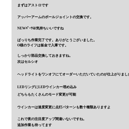
まずはアストロです
アッパーアームのボールジョイントの交換です。
NEWﾊﾟｰﾂは気持ちいいですね
ばっりち作業完了です。ありがとうございました。
O様のライフは板金で入庫です。
しっかり部品交換しておきますね。
次はセルシオ
ヘッドライトをワンオフにてオーダーいただいていたのが仕上がりまし
LEDリングにLEDウインカー埋め込み
どちらもたくさんのモード変更が可能
ウインカーは速度変更に点灯パターンも数十種類ありますよ
これで夜の注目度アップ間違いないですね。
追加作業も待ってます