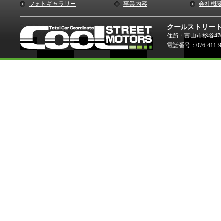
フォトギャラリー
事業内容
会社概
クールストリー
住所：富山市杉谷476
電話番号：076-411