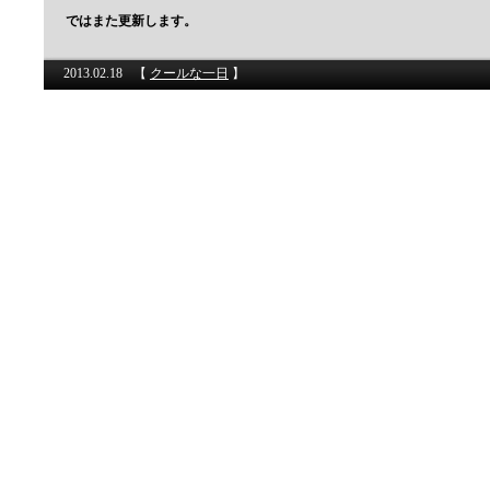
ではまた更新します。
2013.02.18
【
クールな一日
】