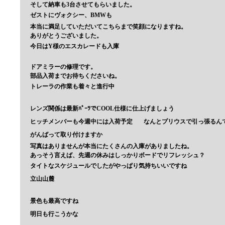
そして納車も3台させてもらいました。
ゼストにヴォクシー、BMWも
本当に満足していただいてこちらまで笑顔になりますね。
ありがとうございました。
今日はY様のエスカレードも入庫
ドアミラーの修理です。
部品入荷までお待ちくださいね。
トレーラの作業も着々と進行中
レンズ関係は最新ﾊﾟｰﾂでCOOL仕様に仕上げましょう
ヒッチメンバーも今週中には入荷予定
なんとプリウスで引っ張るん
がんばって取り付けますか
写真はありませんが本当にたくさんの入庫がありましたね。
あっそう言えば、先週の休みはしっかりボードでリフレッシュ？
タイトなスケジュールでしたがやっぱり気持ちいいですね
立山山麓
景色も最高ですね
明日も行こうかな