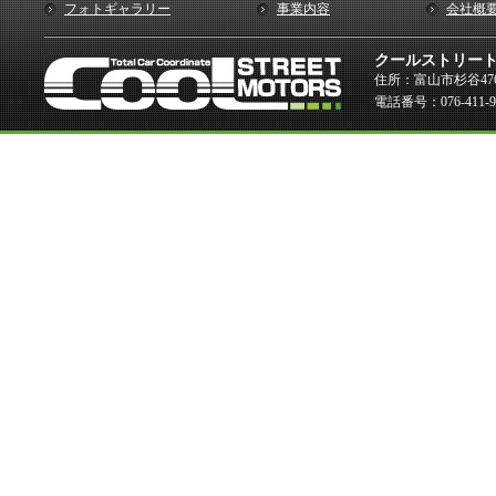
フォトギャラリー
事業内容
会社概
クールストリー
住所：富山市杉谷476
電話番号：076-411