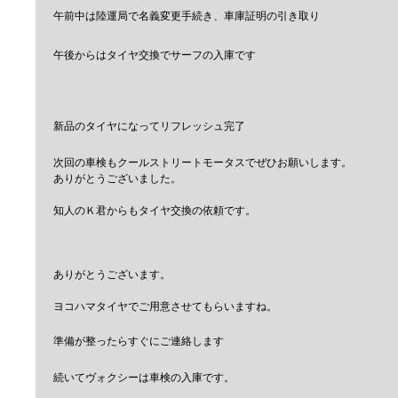
午前中は陸運局で名義変更手続き、車庫証明の引き取り
午後からはタイヤ交換でサーフの入庫です
新品のタイヤになってリフレッシュ完了
次回の車検もクールストリートモータスでぜひお願いします。
ありがとうございました。
知人のＫ君からもタイヤ交換の依頼です。
ありがとうございます。
ヨコハマタイヤでご用意させてもらいますね。
準備が整ったらすぐにご連絡します
続いてヴォクシーは車検の入庫です。