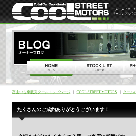
一人一人に合っ
リーズナブルで
富山中古車販売クールトップページ
COOL STREET MOTORS
クール
たくさんのご成約ありがとうございます！