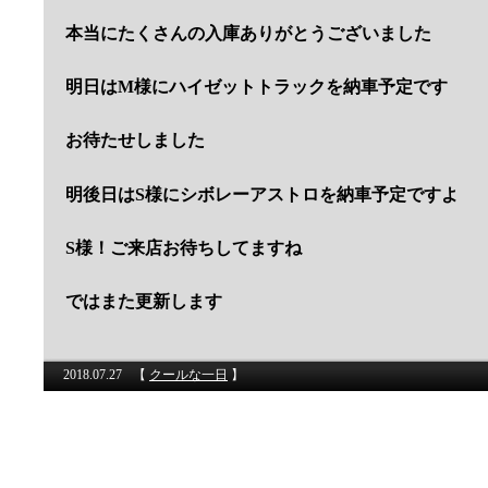
本当にたくさんの入庫ありがとうございました
明日はM様にハイゼットトラックを納車予定です
お待たせしました
明後日はS様にシボレーアストロを納車予定ですよ
S様！ご来店お待ちしてますね
ではまた更新します
2018.07.27
【
クールな一日
】