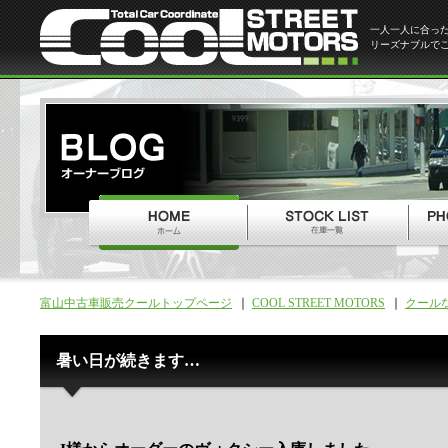
一人一人に合っ
リーズナブルで
富山中古車販売クールトップページ
COOL STREET MOTORS
クール
暑い日が続きます…