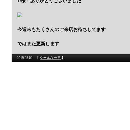
D様！ありがとうございました
今週末もたくさんのご来店お待ちしてます
ではまた更新します
2019.08.02
【
クールな一日
】