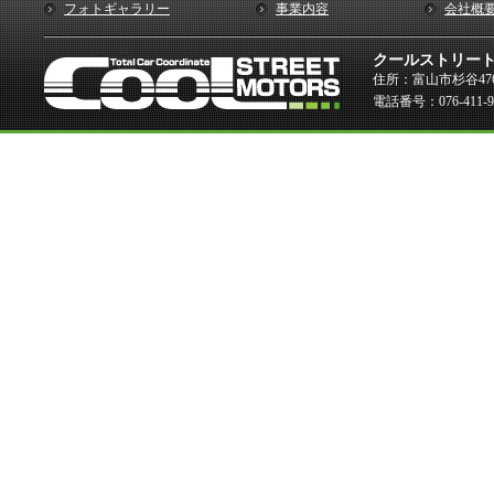
フォトギャラリー
事業内容
会社概
クールストリー
住所：富山市杉谷476
電話番号：076-411